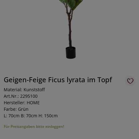
Geigen-Feige Ficus lyrata im Topf
Material: Kunststoff
Art.Nr.: 2295100
Hersteller: HOME
Farbe: Grün
L: 70cm B: 70cm H: 150cm
Für Preisangaben bitte einloggen!