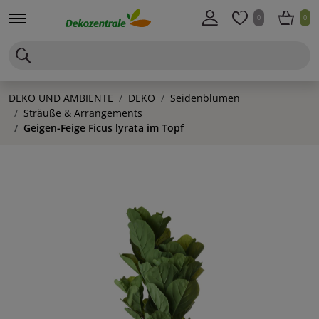
0
0
DEKO UND AMBIENTE
DEKO
Seidenblumen
Sträuße & Arrangements
Geigen-Feige Ficus lyrata im Topf