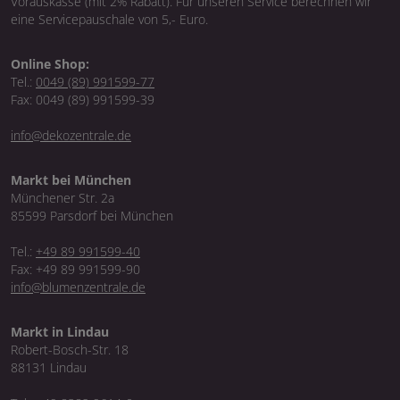
Vorauskasse (mit 2% Rabatt). Für unseren Service berechnen wir
eine Servicepauschale von 5,- Euro.
Online Shop:
Tel.:
0049 (89) 991599-77
Fax: 0049 (89) 991599-39
info@dekozentrale.de
Markt bei München
Münchener Str. 2a
85599 Parsdorf bei München
Tel.:
+49 89 991599-40
Fax: +49 89 991599-90
info@blumenzentrale.de
Markt in Lindau
Robert-Bosch-Str. 18
88131 Lindau