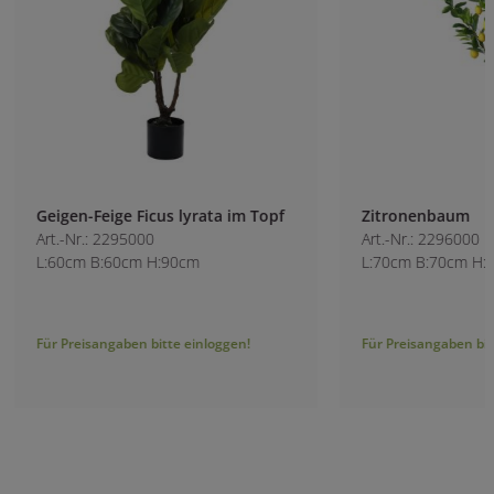
Geigen-Feige Ficus lyrata im Topf
Zitronenbaum
Art.-Nr.: 2295000
Art.-Nr.: 2296000
L:60cm B:60cm H:90cm
L:70cm B:70cm H:
Für Preisangaben bitte einloggen!
Für Preisangaben bitt