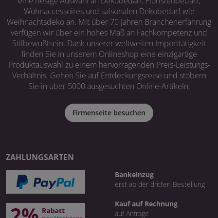
eine riesige Auswahl an Dekobedarf, Floristenbedarf,
Wohnaccessoires und saisonalen Dekobedarf wie
Weihnachtsdeko an. Mit über 70 Jahren Branchenerfahrung
verfügen wir über ein hohes Maß an Fachkompetenz und
Stilbewußtsein. Dank unserer weltweiten Importtätigkeit
finden Sie in unserem Onlineshop eine einzigartige
Produktauswahl zu einem hervorragenden Preis-Leistungs-
Verhältnis. Gehen Sie auf Entdeckungsreise und stöbern
Sie in über 5000 ausgesuchten Online-Artikeln.
Firmenseite besuchen
ZAHLUNGSARTEN
Bankeinzug
erst ab der dritten Bestellung
Kauf auf Rechnung
auf Anfrage