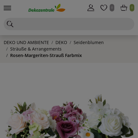
0
0
DEKO UND AMBIENTE
DEKO
Seidenblumen
Sträuße & Arrangements
Rosen-Margeriten-Strauß Farbmix