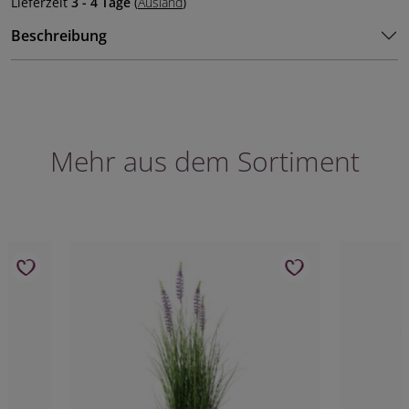
Lieferzeit
3 - 4 Tage
(
Ausland
)
Beschreibung
Mehr aus dem Sortiment