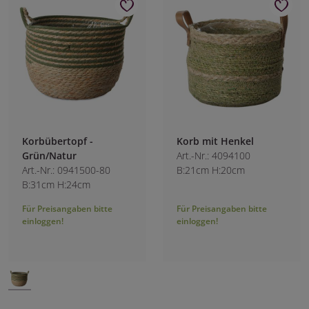
Korbübertopf -
Korb mit Henkel
Grün/Natur
Art.-Nr.: 4094100
Art.-Nr.: 0941500-80
B:21cm H:20cm
B:31cm H:24cm
Für Preisangaben bitte
Für Preisangaben bitte
einloggen!
einloggen!