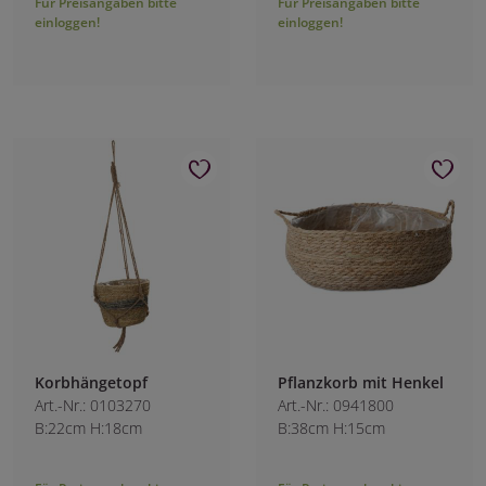
Für Preisangaben bitte
Für Preisangaben bitte
einloggen!
einloggen!
Korbhängetopf
Pflanzkorb mit Henkel
Art.-Nr.: 0103270
Art.-Nr.: 0941800
B:22cm H:18cm
B:38cm H:15cm