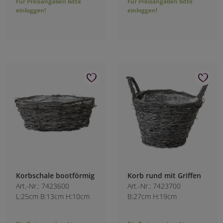
Für Preisangaben bitte
Für Preisangaben bitte
einloggen!
einloggen!
Korbschale bootförmig
Korb rund mit Griffen
Art.-Nr.: 7423600
Art.-Nr.: 7423700
L:25cm B:13cm H:10cm
B:27cm H:19cm