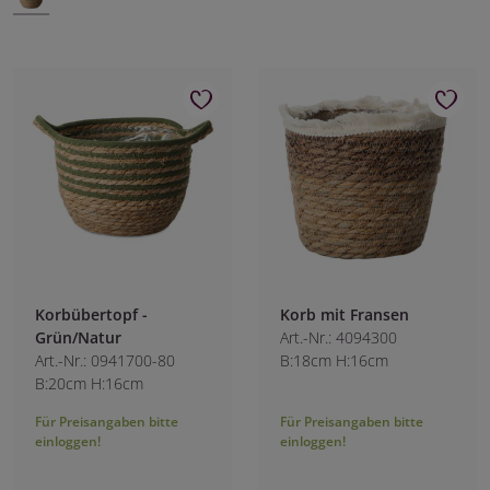
Korbübertopf -
Korb mit Fransen
Grün/Natur
Art.-Nr.: 4094300
Art.-Nr.: 0941700-80
B:18cm H:16cm
B:20cm H:16cm
Für Preisangaben bitte
Für Preisangaben bitte
einloggen!
einloggen!