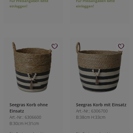
Für Preisangaben bitte
Für Preisangaben bitte
einloggen!
einloggen!
Seegras Korb ohne
Seegras Korb mit Einsatz
Einsatz
Art.-Nr.: 6306700
Art.-Nr.: 6306600
B:38cm H:33cm
B:30cm H:31cm