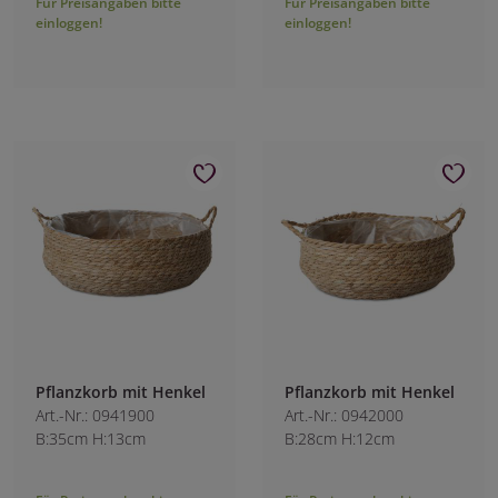
Für Preisangaben bitte
Für Preisangaben bitte
einloggen!
einloggen!
Pflanzkorb mit Henkel
Pflanzkorb mit Henkel
Art.-Nr.: 0941900
Art.-Nr.: 0942000
B:35cm H:13cm
B:28cm H:12cm