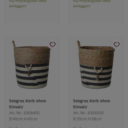
Für Preisangaben bitte
Für Preisangaben bitte
einloggen!
einloggen!
Seegras Korb ohne
Seegras Korb ohne
Einsatz
Einsatz
Art.-Nr.: 6306400
Art.-Nr.: 6306500
B:40cm H:45cm
B:35cm H:38cm