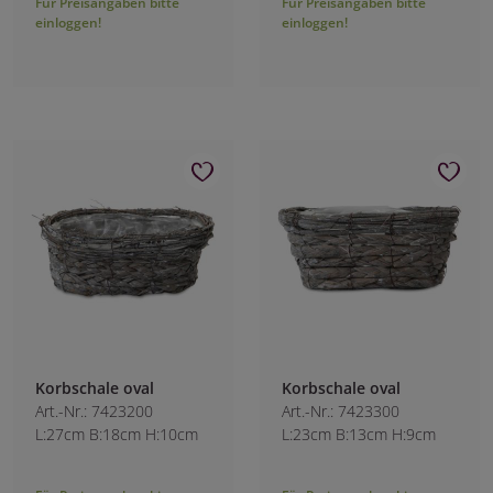
Für Preisangaben bitte
Für Preisangaben bitte
einloggen!
einloggen!
Korbschale oval
Korbschale oval
Art.-Nr.: 7423200
Art.-Nr.: 7423300
L:27cm B:18cm H:10cm
L:23cm B:13cm H:9cm