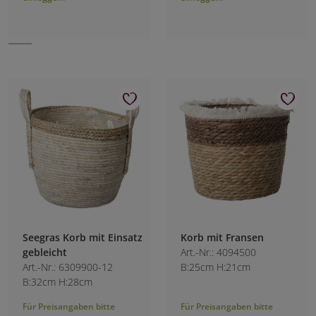
Seegras Korb mit Einsatz
Korb mit Fransen
gebleicht
Art.-Nr.: 4094500
Art.-Nr.: 6309900-12
B:25cm H:21cm
B:32cm H:28cm
Für Preisangaben bitte
Für Preisangaben bitte