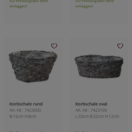
Für Preisangaben bitte
Für Preisangaben bitte
einloggen!
einloggen!
Korbschale rund
Korbschale oval
Art.-Nr.: 7423000
Art.-Nr.: 7423100
B:15cm H:8cm
L:33cm B:22cm H:12cm