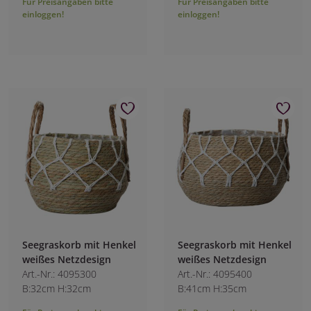
Für Preisangaben bitte
Für Preisangaben bitte
einloggen!
einloggen!
Seegraskorb mit Henkel
Seegraskorb mit Henkel
weißes Netzdesign
weißes Netzdesign
Art.-Nr.: 4095300
Art.-Nr.: 4095400
B:32cm H:32cm
B:41cm H:35cm