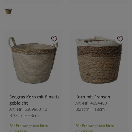
Seegras Korb mit Einsatz
Korb mit Fransen
gebleicht
Art.-Nr.: 4094400
Art.-Nr.: 6309800-12
B:21cm H:18cm
B:38cm H:33cm
Für Preisangaben bitte
Für Preisangaben bitte
einloggen!
einloggen!