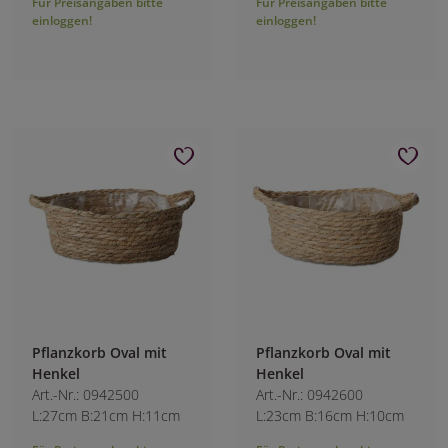
Für Preisangaben bitte
Für Preisangaben bitte
einloggen!
einloggen!
Pflanzkorb Oval mit
Pflanzkorb Oval mit
Henkel
Henkel
Art.-Nr.: 0942500
Art.-Nr.: 0942600
L:27cm B:21cm H:11cm
L:23cm B:16cm H:10cm