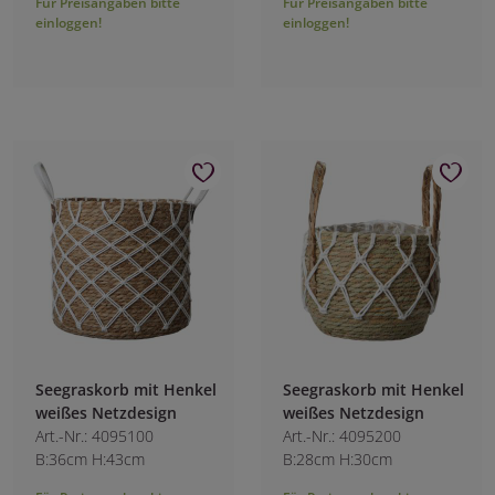
Für Preisangaben bitte
Für Preisangaben bitte
einloggen!
einloggen!
Seegraskorb mit Henkel
Seegraskorb mit Henkel
weißes Netzdesign
weißes Netzdesign
Art.-Nr.: 4095100
Art.-Nr.: 4095200
B:36cm H:43cm
B:28cm H:30cm