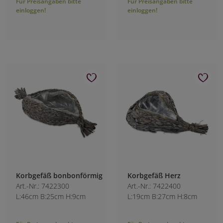
Für Preisangaben bitte
Für Preisangaben bitte
einloggen!
einloggen!
Korbgefäß bonbonförmig
Korbgefäß Herz
Art.-Nr.: 7422300
Art.-Nr.: 7422400
L:46cm B:25cm H:9cm
L:19cm B:27cm H:8cm