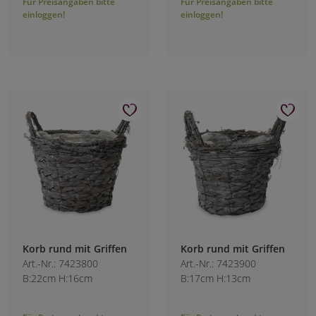
Für Preisangaben bitte
Für Preisangaben bitte
einloggen!
einloggen!
Korb rund mit Griffen
Korb rund mit Griffen
Art.-Nr.: 7423800
Art.-Nr.: 7423900
B:22cm H:16cm
B:17cm H:13cm