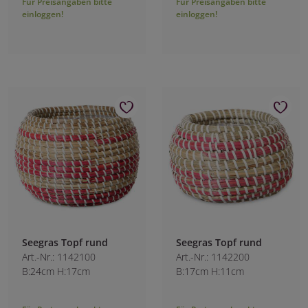
Für Preisangaben bitte
Für Preisangaben bitte
einloggen!
einloggen!
Seegras Topf rund
Seegras Topf rund
Art.-Nr.: 1142100
Art.-Nr.: 1142200
B:24cm H:17cm
B:17cm H:11cm