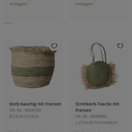
einloggen!
einloggen!
Korb bauchig mit Fransen
Strohkorb-Tasche mit
Art.-Nr.: 4094700
Fransen
B:27cm H:23cm
Art.-Nr.: 4094800
L:27cm B:7cm H:64cm