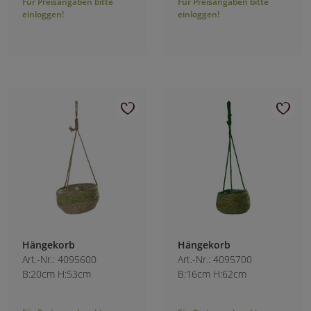
Für Preisangaben bitte
Für Preisangaben bitte
einloggen!
einloggen!
Hängekorb
Hängekorb
Art.-Nr.: 4095600
Art.-Nr.: 4095700
B:20cm H:53cm
B:16cm H:62cm