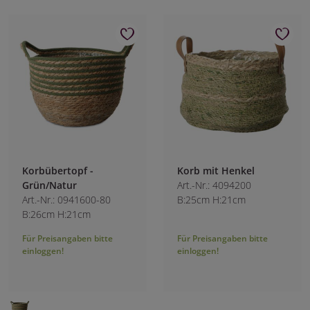
Korbübertopf -
Korb mit Henkel
Grün/Natur
Art.-Nr.: 4094200
Art.-Nr.: 0941600-80
B:25cm H:21cm
B:26cm H:21cm
Für Preisangaben bitte
Für Preisangaben bitte
einloggen!
einloggen!