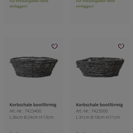
Für Preisangaben bitte
Für Preisangaben bitte
einloggen!
einloggen!
Korbschale bootförmig
Korbschale bootförmig
Art.-Nr.: 7423400
Art.-Nr.: 7423500
L:36cm B:24cm H:13cm
L:31cm B:18cm H:11cm