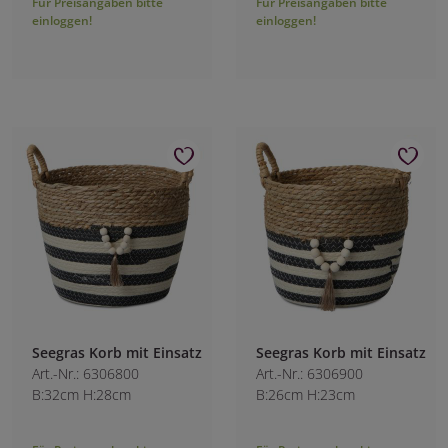
Für Preisangaben bitte
Für Preisangaben bitte
einloggen!
einloggen!
Seegras Korb mit Einsatz
Seegras Korb mit Einsatz
Art.-Nr.: 6306800
Art.-Nr.: 6306900
B:32cm H:28cm
B:26cm H:23cm