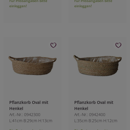
Für Preisangaben bitte
Für Preisangaben bitte
einloggen!
einloggen!
Pflanzkorb Oval mit
Pflanzkorb Oval mit
Henkel
Henkel
Art.-Nr.: 0942300
Art.-Nr.: 0942400
L:41cm B:29cm H:13cm
L:35cm B:25cm H:12cm