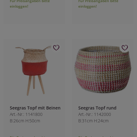
Für Preisangaben bitte
Für Preisangaben bitte
einloggen!
einloggen!
Seegras Topf mit Beinen
Seegras Topf rund
Art.-Nr.: 1141800
Art.-Nr.: 1142000
B:26cm H:50cm
B:31cm H:24cm