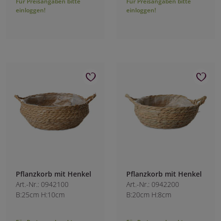
Für Preisangaben bitte
Für Preisangaben bitte
einloggen!
einloggen!
Pflanzkorb mit Henkel
Pflanzkorb mit Henkel
Art.-Nr.: 0942100
Art.-Nr.: 0942200
B:25cm H:10cm
B:20cm H:8cm