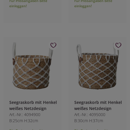
Für Preisangaben bitte
Für Preisangaben bitte
einloggen!
einloggen!
Seegraskorb mit Henkel
Seegraskorb mit Henkel
weißes Netzdesign
weißes Netzdesign
Art.-Nr.: 4094900
Art.-Nr.: 4095000
B:25cm H:32cm
B:30cm H:37cm