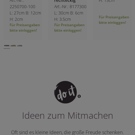
Art.-Nr.:
rechteckig
H: 15cm
2250700-100
Art.-Nr.: 8177300
L: 27cm B: 12cm
L: 30cm B: 6cm
Für Preisangaben
H: 2cm
H: 3.5cm
bitte einloggen!
Für Preisangaben
Für Preisangaben
bitte einloggen!
bitte einloggen!
Ideen zum Mitmachen
Oft sind es kleine Ideen, die große Freude schenken.