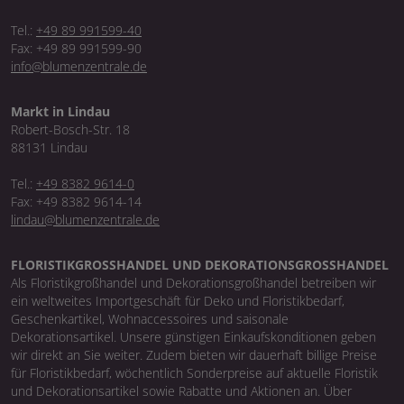
Tel.:
+49 89 991599-40
Fax: +49 89 991599-90
info@blumenzentrale.de
Markt in Lindau
Robert-Bosch-Str. 18
88131 Lindau
Tel.:
+49 8382 9614-0
Fax: +49 8382 9614-14
lindau@blumenzentrale.de
FLORISTIKGROSSHANDEL UND DEKORATIONSGROSSHANDEL
Als Floristikgroßhandel und Dekorationsgroßhandel betreiben wir
ein weltweites Importgeschäft für Deko und Floristikbedarf,
Geschenkartikel, Wohnaccessoires und saisonale
Dekorationsartikel. Unsere günstigen Einkaufskonditionen geben
wir direkt an Sie weiter. Zudem bieten wir dauerhaft billige Preise
für Floristikbedarf, wöchentlich Sonderpreise auf aktuelle Floristik
und Dekorationsartikel sowie Rabatte und Aktionen an. Über