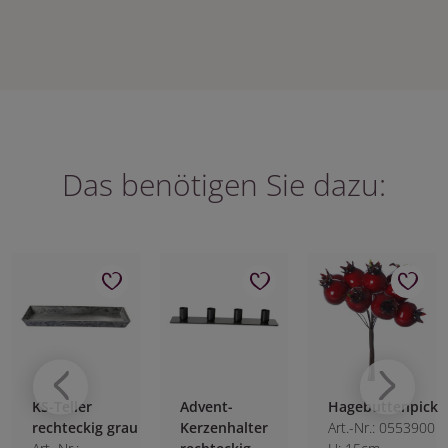
Das benötigen Sie dazu:
KS-Teller
Advent-
Hagebuttenpick
rechteckig grau
Kerzenhalter
Art.-Nr.: 0553900