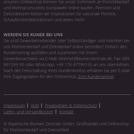
unseren Onlineshop können Sie unser Sortiment an Floristikbedarf
und Wohnaccessoires europaweit online kaufen. Floristen und
Dekorateuren bieten wir Inspirationen für saisonale Floristik,
Schaufensterdekorationen und vieles mehr.
WERDEN SIE KUNDE BEI UNS
Sie sind Gewerbetreibender oder Selbstständiger und möchten bei
uns Floristenbedarf und Dekobedarf online bestellen? Einfach den
Kundenantrag ausfüllen und zusammen mit Ihrem
Gewerbenachweis via E-Mail: internet@blumenzentrale.de, Fax: 089
991599-90 oder WhatsApp: +49 176 47799155 an uns übermitteln.
Nach der Freischaltung Ihres Kundenkontos erhalten Sie per E-Mail
Ihre Zugangsdaten für den Onlineshop.
Zum Kundenantrag
Impressum
AGB
Privatsphäre & Datenschutz
Liefer- und Versandkosten
Kontakt
© Bayerische Blumen Zentrale GmbH, Großhandel und Onlineshop
für Floristenbedarf und Dekoartikel