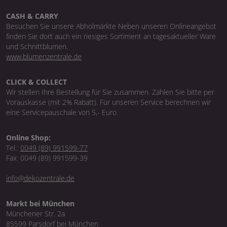
CASH & CARRY
Besuchen Sie unsere Abholmärkte Neben unseren Onlineangebot
finden Sie dort auch ein riesiges Sortiment an tagesaktueller Ware
und Schnittblumen.
www.blumenzentrale.de
CLICK & COLLECT
Wir stellen Ihre Bestellung für Sie zusammen. Zahlen Sie bitte per
Vorauskasse (mit 2% Rabatt). Für unseren Service berechnen wir
eine Servicepauschale von 5,- Euro.
Online Shop:
Tel.:
0049 (89) 991599-77
Fax: 0049 (89) 991599-39
info@dekozentrale.de
Markt bei München
Münchener Str. 2a
85599 Parsdorf bei München