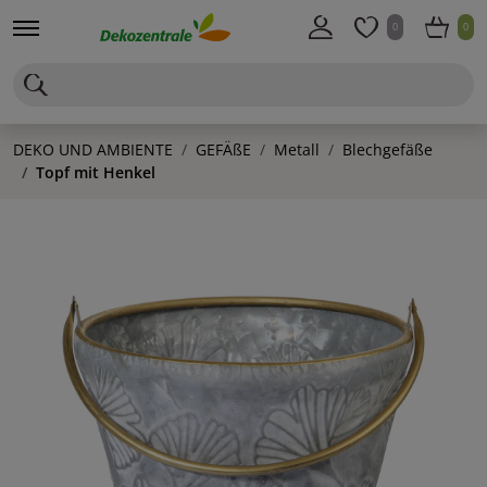
0
0
DEKO UND AMBIENTE
GEFÄßE
Metall
Blechgefäße
Topf mit Henkel