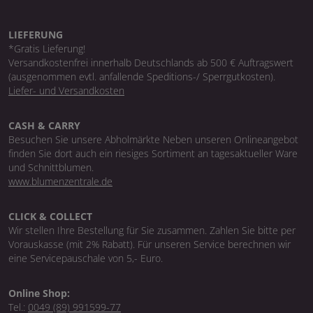
LIEFERUNG
*Gratis Lieferung!
Versandkostenfrei innerhalb Deutschlands ab 500 € Auftragswert
(ausgenommen evtl. anfallende Speditions-/ Sperrgutkosten).
Liefer- und Versandkosten
CASH & CARRY
Besuchen Sie unsere Abholmärkte Neben unseren Onlineangebot
finden Sie dort auch ein riesiges Sortiment an tagesaktueller Ware
und Schnittblumen.
www.blumenzentrale.de
CLICK & COLLECT
Wir stellen Ihre Bestellung für Sie zusammen. Zahlen Sie bitte per
Vorauskasse (mit 2% Rabatt). Für unseren Service berechnen wir
eine Servicepauschale von 5,- Euro.
Online Shop:
Tel.:
0049 (89) 991599-77