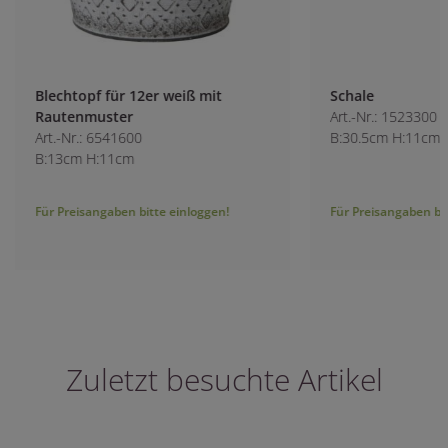
Blechtopf für 12er weiß mit
Schale
Rautenmuster
Art.-Nr.: 1523300
Art.-Nr.: 6541600
B:30.5cm H:11cm
B:13cm H:11cm
Für Preisangaben bitte einloggen!
Für Preisangaben bitt
Zuletzt besuchte Artikel