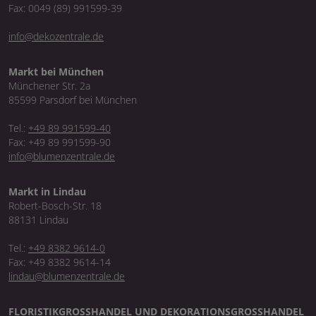
Fax: 0049 (89) 991599-39
info@dekozentrale.de
Markt bei München
Münchener Str. 2a
85599 Parsdorf bei München
Tel.:
+49 89 991599-40
Fax: +49 89 991599-90
info@blumenzentrale.de
Markt in Lindau
Robert-Bosch-Str. 18
88131 Lindau
Tel.:
+49 8382 9614-0
Fax: +49 8382 9614-14
lindau@blumenzentrale.de
FLORISTIKGROSSHANDEL UND DEKORATIONSGROSSHANDEL