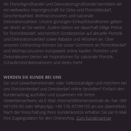
Als Floristikgroßhandel und Dekorationsgroßhandel betreiben wir
ein weltweites Importgeschäft für Deko und Floristikbedarf,
Geschenkartikel, Wohnaccessoires und saisonale
Dekorationsartikel. Unsere günstigen Einkaufskonditionen geben
wir direkt an Sie weiter. Zudem bieten wir dauerhaft billige Preise
für Floristikbedarf, wöchentlich Sonderpreise auf aktuelle Floristik
und Dekorationsartikel sowie Rabatte und Aktionen an. Über
unseren Onlineshop können Sie unser Sortiment an Floristikbedarf
und Wohnaccessoires europaweit online kaufen. Floristen und
Dekorateuren bieten wir Inspirationen für saisonale Floristik,
Schaufensterdekorationen und vieles mehr.
WERDEN SIE KUNDE BEI UNS
Sie sind Gewerbetreibender oder Selbstständiger und möchten bei
uns Floristenbedarf und Dekobedarf online bestellen? Einfach den
Kundenantrag ausfüllen und zusammen mit Ihrem
Gewerbenachweis via E-Mail: internet@blumenzentrale.de, Fax: 089
991599-90 oder WhatsApp: +49 176 47799155 an uns übermitteln.
Nach der Freischaltung Ihres Kundenkontos erhalten Sie per E-Mail
Ihre Zugangsdaten für den Onlineshop.
Zum Kundenantrag