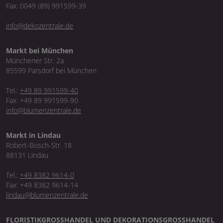
Fax: 0049 (89) 991599-39
info@dekozentrale.de
Markt bei München
Münchener Str. 2a
85599 Parsdorf bei München
Tel.:
+49 89 991599-40
Fax: +49 89 991599-90
info@blumenzentrale.de
Markt in Lindau
Robert-Bosch-Str. 18
88131 Lindau
Tel.:
+49 8382 9614-0
Fax: +49 8382 9614-14
lindau@blumenzentrale.de
FLORISTIKGROSSHANDEL UND DEKORATIONSGROSSHANDEL