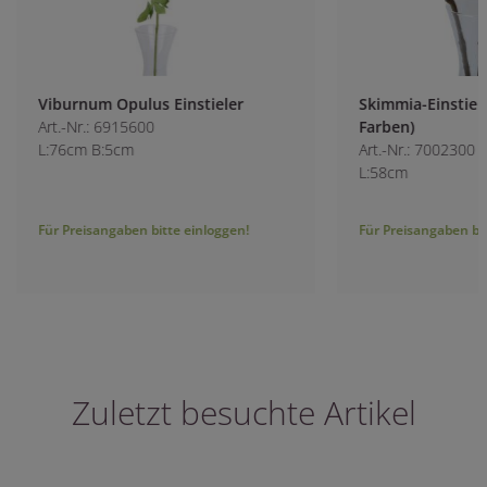
Viburnum Opulus Einstieler
Skimmia-Einstiele
Art.-Nr.: 6915600
Farben)
L:76cm B:5cm
Art.-Nr.: 7002300
L:58cm
Für Preisangaben bitte einloggen!
Für Preisangaben bitt
Zuletzt besuchte Artikel