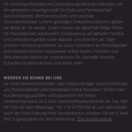
Als Floristikgroßhandel und Dekorationsgroßhandel betreiben wir
ein weltweites Importgeschäft für Deko und Floristikbedarf,
Geschenkartikel, Wohnaccessoires und saisonale
Dekorationsartikel. Unsere günstigen Einkaufskonditionen geben
wir direkt an Sie weiter. Zudem bieten wir dauerhaft billige Preise
für Floristikbedarf, wöchentlich Sonderpreise auf aktuelle Floristik
und Dekorationsartikel sowie Rabatte und Aktionen an. Über
unseren Onlineshop können Sie unser Sortiment an Floristikbedarf
und Wohnaccessoires europaweit online kaufen. Floristen und
Dekorateuren bieten wir Inspirationen für saisonale Floristik,
Schaufensterdekorationen und vieles mehr.
WERDEN SIE KUNDE BEI UNS
Sie sind Gewerbetreibender oder Selbstständiger und möchten bei
uns Floristenbedarf und Dekobedarf online bestellen? Einfach den
Kundenantrag ausfüllen und zusammen mit Ihrem
Gewerbenachweis via E-Mail: internet@blumenzentrale.de, Fax: 089
991599-90 oder WhatsApp: +49 176 47799155 an uns übermitteln.
Nach der Freischaltung Ihres Kundenkontos erhalten Sie per E-Mail
Ihre Zugangsdaten für den Onlineshop.
Zum Kundenantrag