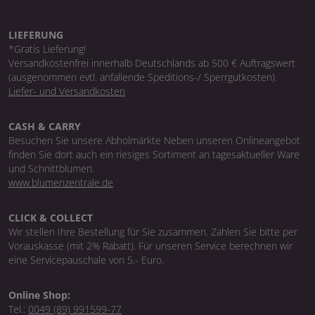
LIEFERUNG
*Gratis Lieferung!
Versandkostenfrei innerhalb Deutschlands ab 500 € Auftragswert
(ausgenommen evtl. anfallende Speditions-/ Sperrgutkosten).
Liefer- und Versandkosten
CASH & CARRY
Besuchen Sie unsere Abholmärkte Neben unseren Onlineangebot
finden Sie dort auch ein riesiges Sortiment an tagesaktueller Ware
und Schnittblumen.
www.blumenzentrale.de
CLICK & COLLECT
Wir stellen Ihre Bestellung für Sie zusammen. Zahlen Sie bitte per
Vorauskasse (mit 2% Rabatt). Für unseren Service berechnen wir
eine Servicepauschale von 5,- Euro.
Online Shop:
Tel.:
0049 (89) 991599-77