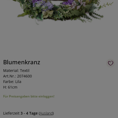
Blumenkranz
Material: Textil
Art.Nr.: 2074600
Farbe: Lila
H: 61cm
Für Preisangaben bitte einloggen!
Lieferzeit
3 - 4 Tage
(
Ausland
)