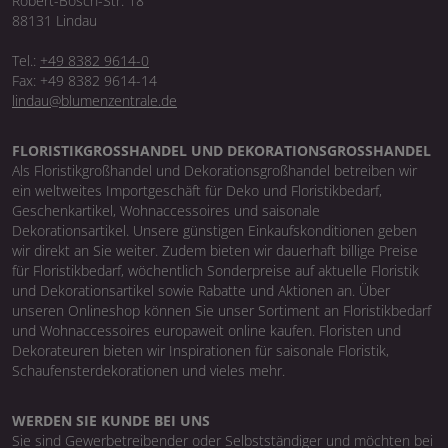
Robert-Bosch-Str. 18
88131 Lindau
Tel.:
+49 8382 9614-0
Fax: +49 8382 9614-14
lindau@blumenzentrale.de
FLORISTIKGROSSHANDEL UND DEKORATIONSGROSSHANDEL
Als Floristikgroßhandel und Dekorationsgroßhandel betreiben wir
ein weltweites Importgeschäft für Deko und Floristikbedarf,
Geschenkartikel, Wohnaccessoires und saisonale
Dekorationsartikel. Unsere günstigen Einkaufskonditionen geben
wir direkt an Sie weiter. Zudem bieten wir dauerhaft billige Preise
für Floristikbedarf, wöchentlich Sonderpreise auf aktuelle Floristik
und Dekorationsartikel sowie Rabatte und Aktionen an. Über
unseren Onlineshop können Sie unser Sortiment an Floristikbedarf
und Wohnaccessoires europaweit online kaufen. Floristen und
Dekorateuren bieten wir Inspirationen für saisonale Floristik,
Schaufensterdekorationen und vieles mehr.
WERDEN SIE KUNDE BEI UNS
Sie sind Gewerbetreibender oder Selbstständiger und möchten bei