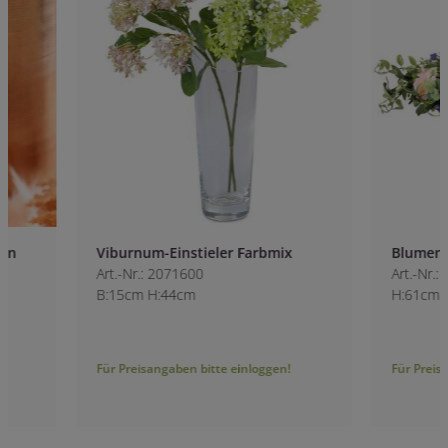
Viburnum-Einstieler Farbmix
Blumenkranz
Art.-Nr.: 2071600
Art.-Nr.: 2074400
B:15cm H:44cm
H:61cm
Für Preisangaben bitte einloggen!
Für Preisangaben bitt