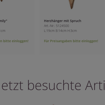
ly"
Herzhänger mit Spruch
Art.-Nr.: 5124500
cm
L:19cm B:14cm H:3cm
bitte einloggen!
Für Preisangaben bitte einloggen!
letzt besuchte Arti