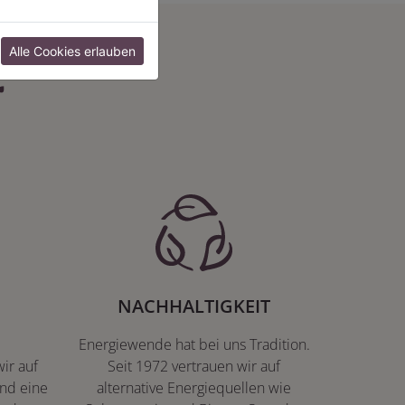
:
Alle Cookies erlauben
NACHHALTIGKEIT
Energiewende hat bei uns Tradition.
ir auf
Seit 1972 vertrauen wir auf
nd eine
alternative Energiequellen wie