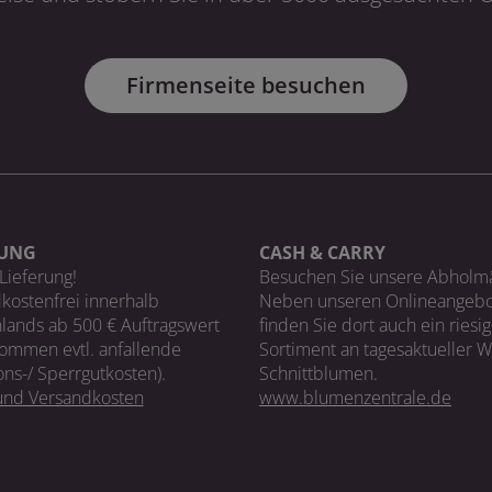
Firmenseite besuchen
RUNG
CASH & CARRY
Lieferung!
Besuchen Sie unsere Abholm
kostenfrei innerhalb
Neben unseren Onlineangebo
lands ab 500 € Auftragswert
finden Sie dort auch ein riesi
ommen evtl. anfallende
Sortiment an tagesaktueller 
ons-/ Sperrgutkosten).
Schnittblumen.
 und Versandkosten
www.blumenzentrale.de