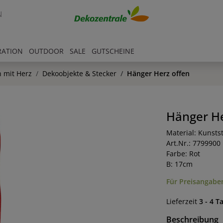
N
RATION
OUTDOOR
SALE
GUTSCHEINE
 mit Herz
Dekoobjekte & Stecker
Hänger Herz offen
Hänger He
Material: Kunstst
Art.Nr.: 7799900
Farbe: Rot
B: 17cm
Für Preisangaben
Lieferzeit
3 - 4 T
Beschreibung