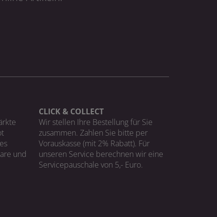
CLICK & COLLECT
ärkte
Wir stellen Ihre Bestellung für Sie
t
zusammen. Zahlen Sie bitte per
ges
Vorauskasse (mit 2% Rabatt). Für
Ware und
unseren Service berechnen wir eine
Servicepauschale von 5,- Euro.