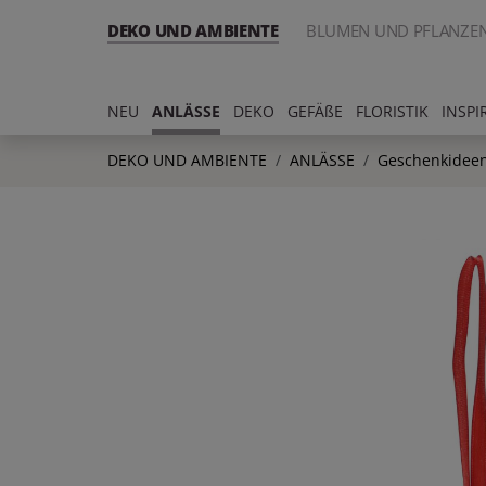
DEKO UND AMBIENTE
BLUMEN UND PFLANZE
NEU
ANLÄSSE
DEKO
GEFÄßE
FLORISTIK
INSPI
DEKO UND AMBIENTE
ANLÄSSE
Geschenkideen