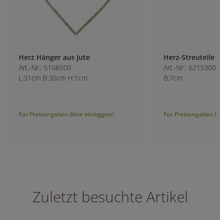
Herz Hänger aus Jute
Herz-Streuteile
Art.-Nr.: 5108500
Art.-Nr.: 6215300
L:31cm B:30cm H:1cm
B:7cm
Für Preisangaben bitte einloggen!
Für Preisangaben bitt
Zuletzt besuchte Artikel