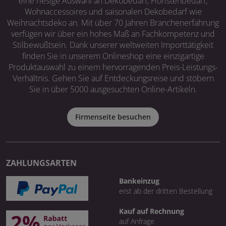
eine riesige Auswahl an Dekobedarf, Floristenbedarf,
Wohnaccessoires und saisonalen Dekobedarf wie
Weihnachtsdeko an. Mit über 70 Jahren Branchenerfahrung
verfügen wir über ein hohes Maß an Fachkompetenz und
Stilbewußtsein. Dank unserer weltweiten Importtätigkeit
finden Sie in unserem Onlineshop eine einzigartige
Produktauswahl zu einem hervorragenden Preis-Leistungs-
Verhältnis. Gehen Sie auf Entdeckungsreise und stöbern
Sie in über 5000 ausgesuchten Online-Artikeln.
Firmenseite besuchen
ZAHLUNGSARTEN
Bankeinzug
erst ab der dritten Bestellung
Kauf auf Rechnung
auf Anfrage