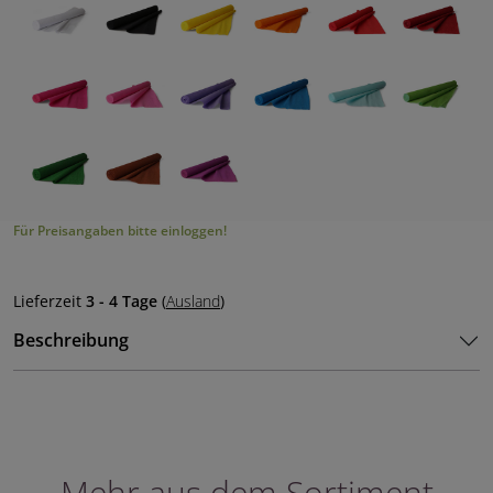
Für Preisangaben bitte einloggen!
Lieferzeit
3 - 4 Tage
(
Ausland
)
Beschreibung
Mehr aus dem Sortiment