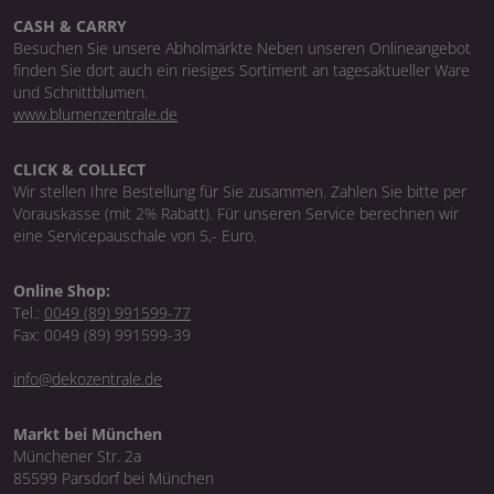
CASH & CARRY
Besuchen Sie unsere Abholmärkte Neben unseren Onlineangebot
finden Sie dort auch ein riesiges Sortiment an tagesaktueller Ware
und Schnittblumen.
www.blumenzentrale.de
CLICK & COLLECT
Wir stellen Ihre Bestellung für Sie zusammen. Zahlen Sie bitte per
Vorauskasse (mit 2% Rabatt). Für unseren Service berechnen wir
eine Servicepauschale von 5,- Euro.
Online Shop:
Tel.:
0049 (89) 991599-77
Fax: 0049 (89) 991599-39
info@dekozentrale.de
Markt bei München
Münchener Str. 2a
85599 Parsdorf bei München