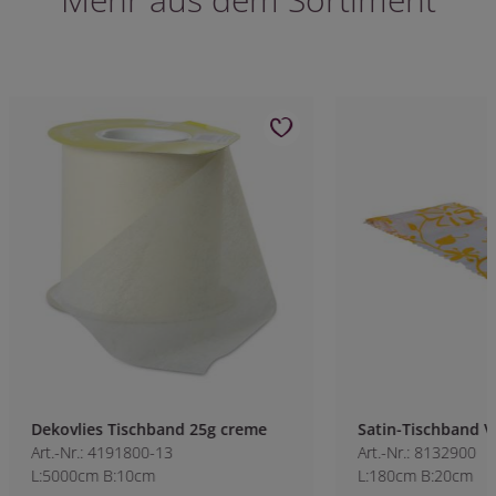
Dekovlies Tischband 25g creme
Satin-Tischband V
Art.-Nr.: 4191800-13
Art.-Nr.: 8132900
L:5000cm B:10cm
L:180cm B:20cm