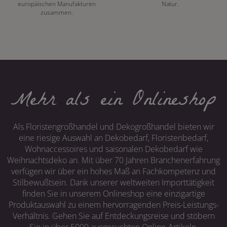
europäischen Manufakturen
Natur.
zusammen.
Mehr als ein Onlineshop
Als Floristengroßhandel und Dekogroßhandel bieten wir
eine riesige Auswahl an Dekobedarf, Floristenbedarf,
Wohnaccessoires und saisonalen Dekobedarf wie
Weihnachtsdeko an. Mit über 70 Jahren Branchenerfahrung
verfügen wir über ein hohes Maß an Fachkompetenz und
Stilbewußtsein. Dank unserer weltweiten Importtätigkeit
finden Sie in unserem Onlineshop eine einzigartige
Produktauswahl zu einem hervorragenden Preis-Leistungs-
Verhältnis. Gehen Sie auf Entdeckungsreise und stöbern
Sie in über 5000 ausgesuchten Online-Artikeln.