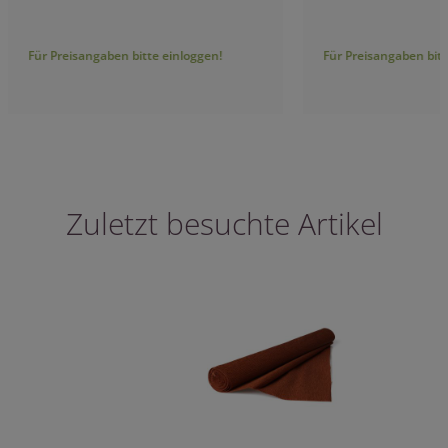
Für Preisangaben bitte einloggen!
Für Preisangaben bitt
Zuletzt besuchte Artikel