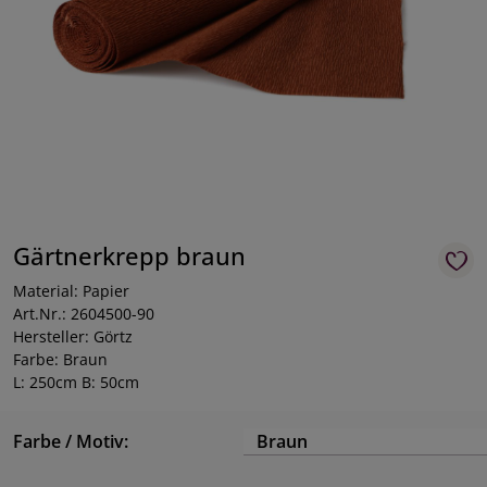
Gärtnerkrepp braun
Material: Papier
Art.Nr.: 2604500-90
Hersteller: Görtz
Farbe: Braun
L: 250cm B: 50cm
Farbe / Motiv:
Braun