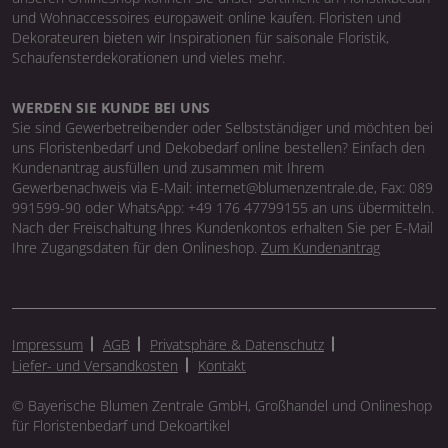
und Wohnaccessoires europaweit online kaufen. Floristen und
Dekorateuren bieten wir Inspirationen für saisonale Floristik,
Schaufensterdekorationen und vieles mehr.
WERDEN SIE KUNDE BEI UNS
Sie sind Gewerbetreibender oder Selbstständiger und möchten bei
uns Floristenbedarf und Dekobedarf online bestellen? Einfach den
Kundenantrag ausfüllen und zusammen mit Ihrem
Gewerbenachweis via E-Mail: internet@blumenzentrale.de, Fax: 089
991599-90 oder WhatsApp: +49 176 47799155 an uns übermitteln.
Nach der Freischaltung Ihres Kundenkontos erhalten Sie per E-Mail
Ihre Zugangsdaten für den Onlineshop.
Zum Kundenantrag
Impressum
AGB
Privatsphäre & Datenschutz
Liefer- und Versandkosten
Kontakt
© Bayerische Blumen Zentrale GmbH, Großhandel und Onlineshop
für Floristenbedarf und Dekoartikel