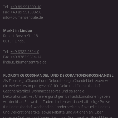
Tel.:
+49 89 991599-40
Fax: +49 89 991599-90
info@blumenzentrale.de
Markt in Lindau
Robert-Bosch-Str. 18
88131 Lindau
Tel.:
+49 8382 9614-0
Fax: +49 8382 9614-14
lindau@blumenzentrale.de
FLORISTIKGROSSHANDEL UND DEKORATIONSGROSSHANDEL
Als Floristikgroßhandel und Dekorationsgroßhandel betreiben wir
ein weltweites Importgeschäft für Deko und Floristikbedarf,
Geschenkartikel, Wohnaccessoires und saisonale
Dekorationsartikel. Unsere günstigen Einkaufskonditionen geben
wir direkt an Sie weiter. Zudem bieten wir dauerhaft billige Preise
für Floristikbedarf, wöchentlich Sonderpreise auf aktuelle Floristik
und Dekorationsartikel sowie Rabatte und Aktionen an. Über
unseren Onlineshop können Sie unser Sortiment an Floristikbedarf