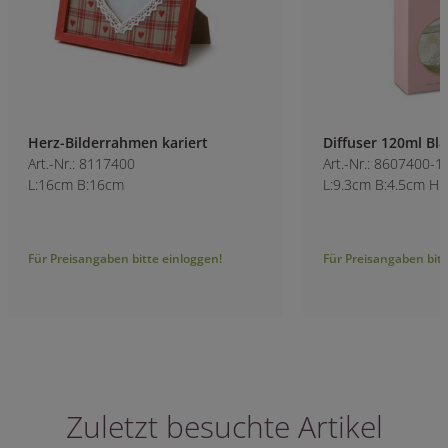
Herz-Bilderrahmen kariert
Diffuser 120ml Bla
Art.-Nr.: 8117400
Art.-Nr.: 8607400-1
L:16cm B:16cm
L:9.3cm B:4.5cm H
Für Preisangaben bitte einloggen!
Für Preisangaben bitt
Zuletzt besuchte Artikel