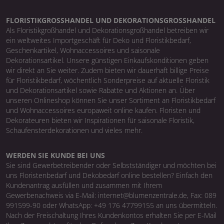
FLORISTIKGROSSHANDEL UND DEKORATIONSGROSSHANDEL
Als Floristikgroßhandel und Dekorationsgroßhandel betreiben wir
ein weltweites Importgeschäft für Deko und Floristikbedarf,
Geschenkartikel, Wohnaccessoires und saisonale
Dekorationsartikel. Unsere günstigen Einkaufskonditionen geben
wir direkt an Sie weiter. Zudem bieten wir dauerhaft billige Preise
für Floristikbedarf, wöchentlich Sonderpreise auf aktuelle Floristik
und Dekorationsartikel sowie Rabatte und Aktionen an. Über
unseren Onlineshop können Sie unser Sortiment an Floristikbedarf
und Wohnaccessoires europaweit online kaufen. Floristen und
Dekorateuren bieten wir Inspirationen für saisonale Floristik,
Schaufensterdekorationen und vieles mehr.
WERDEN SIE KUNDE BEI UNS
Sie sind Gewerbetreibender oder Selbstständiger und möchten bei
uns Floristenbedarf und Dekobedarf online bestellen? Einfach den
Kundenantrag ausfüllen und zusammen mit Ihrem
Gewerbenachweis via E-Mail: internet@blumenzentrale.de, Fax: 089
991599-90 oder WhatsApp: +49 176 47799155 an uns übermitteln.
Nach der Freischaltung Ihres Kundenkontos erhalten Sie per E-Mail