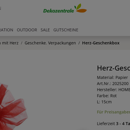
N
RATION
OUTDOOR
SALE
GUTSCHEINE
 mit Herz
Geschenke. Verpackungen
Herz-Geschenkbox
Herz-Ges
Material: Papier
Art.Nr.: 2025200
Hersteller: HOM
Farbe: Rot
L: 15cm
Für Preisangaben
Lieferzeit
3 - 4 T