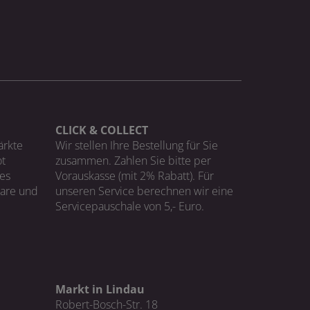
CLICK & COLLECT
ärkte
Wir stellen Ihre Bestellung für Sie
t
zusammen. Zahlen Sie bitte per
ges
Vorauskasse (mit 2% Rabatt). Für
Ware und
unseren Service berechnen wir eine
Servicepauschale von 5,- Euro.
Markt in Lindau
Robert-Bosch-Str. 18