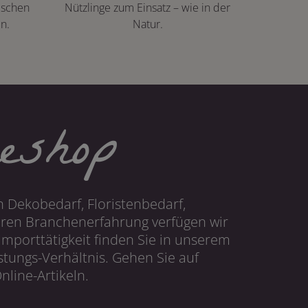
ischen
Nützlinge zum Einsatz – wie in der
n.
Natur.
eshop
 Dekobedarf, Floristenbedarf,
hren Branchenerfahrung verfügen wir
mporttätigkeit finden Sie in unserem
tungs-Verhältnis. Gehen Sie auf
line-Artikeln.