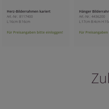
Herz-Bilderrahmen kariert
Hänger Bilderrah
Art.-Nr.: 8117400
Art.-Nr.: 4436200
L:16cm B:16cm
L:17cm B:4cm H:1
Für Preisangaben bitte einloggen!
Für Preisangaben 
Zu