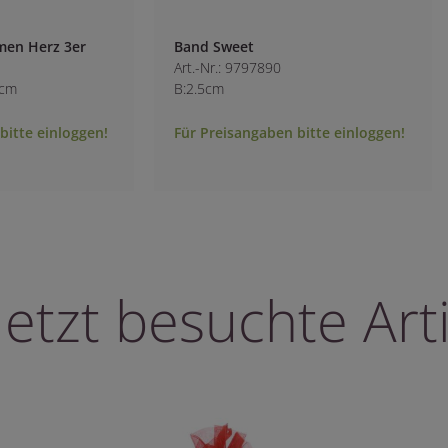
men Herz 3er
Band Sweet
Art.-Nr.: 9797890
5cm
B:2.5cm
bitte einloggen!
Für Preisangaben bitte einloggen!
letzt besuchte Arti