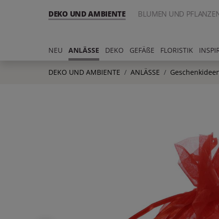
DEKO UND AMBIENTE
BLUMEN UND PFLANZE
NEU
ANLÄSSE
DEKO
GEFÄßE
FLORISTIK
INSPI
DEKO UND AMBIENTE
ANLÄSSE
Geschenkideen