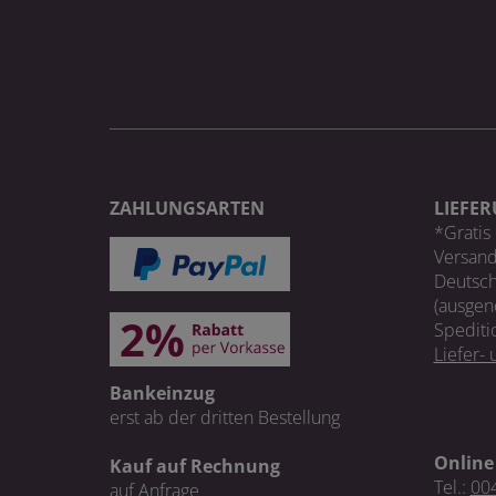
ZAHLUNGSARTEN
LIEFE
*Gratis 
Versand
Deutsch
(ausgen
Spediti
Liefer-
Bankeinzug
erst ab der dritten Bestellung
Online
Kauf auf Rechnung
Tel.:
004
auf Anfrage