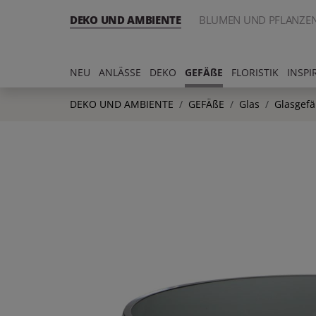
DEKO UND AMBIENTE
BLUMEN UND PFLANZE
NEU
ANLÄSSE
DEKO
GEFÄßE
FLORISTIK
INSPI
DEKO UND AMBIENTE
GEFÄßE
Glas
Glasgef