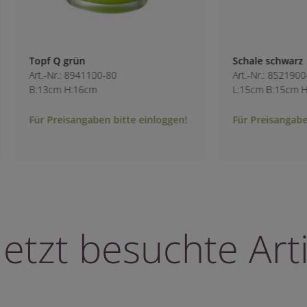
Schale schwarz
0
Art.-Nr.: 8521900-105
L:15cm B:15cm H:8.5cm
bitte einloggen!
Für Preisangaben bitte einloggen!
letzt besuchte Arti