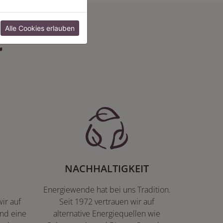
:
Alle Cookies erlauben
NACHHALTIGKEIT
Energiewende hat bei uns Tradition.
ir auf
Seit 1972 vertrauen wir auf
nd eine
alternative Energiequellen wie