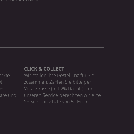
CLICK & COLLECT
ärkte
Wir stellen Ihre Bestellung für Sie
t
zusammen. Zahlen Sie bitte per
ges
Vorauskasse (mit 2% Rabatt). Für
Ware und
unseren Service berechnen wir eine
Servicepauschale von 5,- Euro.