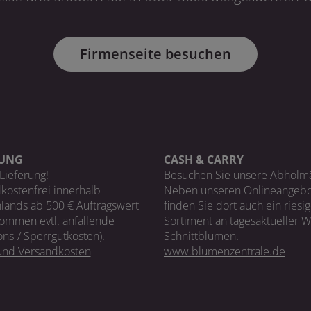
Firmenseite besuchen
RUNG
CASH & CARRY
Lieferung!
Besuchen Sie unsere Abholm
kostenfrei innerhalb
Neben unseren Onlineangebo
lands ab 500 € Auftragswert
finden Sie dort auch ein riesi
ommen evtl. anfallende
Sortiment an tagesaktueller 
ons-/ Sperrgutkosten).
Schnittblumen.
 und Versandkosten
www.blumenzentrale.de