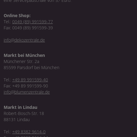
eine Servicepauschale von 5,- Euro.
Online Shop:
Tel.:
0049 (89) 991599-77
Fax: 0049 (89) 991599-39
info@dekozentrale.de
Markt bei München
Münchener Str. 2a
85599 Parsdorf bei München
Tel.:
+49 89 991599-40
Fax: +49 89 991599-90
info@blumenzentrale.de
Markt in Lindau
Robert-Bosch-Str. 18
88131 Lindau
Tel.:
+49 8382 9614-0