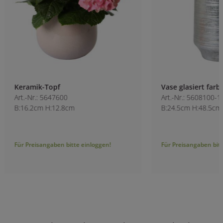
Keramik-Topf
Vase glasiert farbv
Art.-Nr.: 5647600
Art.-Nr.: 5608100-1
B:16.2cm H:12.8cm
B:24.5cm H:48.5cm
Für Preisangaben bitte einloggen!
Für Preisangaben bitt