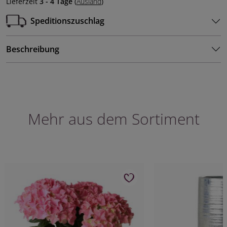
Lieferzeit
3 - 4 Tage
(
Ausland
)
Speditionszuschlag
Beschreibung
Mehr aus dem Sortiment