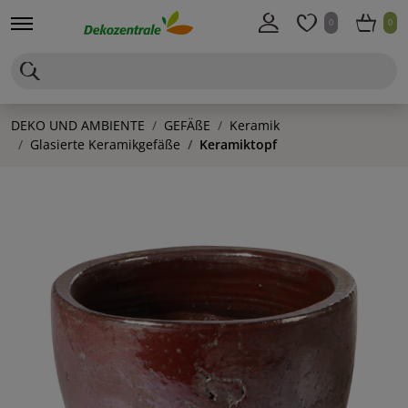
0
0
DEKO UND AMBIENTE
GEFÄßE
Keramik
Glasierte Keramikgefäße
Keramiktopf