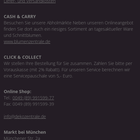
Liefer- und Versandkosten
CASH & CARRY
Besuchen Sie unsere Abholmärkte Neben unseren Onlineangebot
finden Sie dort auch ein riesiges Sortiment an tagesaktueller Ware
und Schnittblumen.
www.blumenzentrale.de
CLICK & COLLECT
Wir stellen Ihre Bestellung für Sie zusammen. Zahlen Sie bitte per
Vorauskasse (mit 2% Rabatt). Für unseren Service berechnen wir
eine Servicepauschale von 5,- Euro.
Online Shop:
Tel.:
0049 (89) 991599-77
Fax: 0049 (89) 991599-39
info@dekozentrale.de
Markt bei München
Münchener Str. 2a