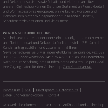
und Dekorationsartikel sowie Rabatte und Aktionen an. Über
unseren Onlineshop können Sie unser Sortiment an Floristikbedarf
und Wohnaccessoires europaweit online kaufen. Floristen und
Dekorateuren bieten wir Inspirationen für saisonale Floristik,
Schaufensterdekorationen und vieles mehr.
WERDEN SIE KUNDE BEI UNS
Sie sind Gewerbetreibender oder Selbstständiger und möchten bei
uns Floristenbedarf und Dekobedarf online bestellen? Einfach den
Kundenantrag ausfüllen und zusammen mit Ihrem
Gewerbenachweis via E-Mail: internet@blumenzentrale.de, Fax: 089
991599-90 oder WhatsApp: +49 176 47799155 an uns übermitteln.
Nach der Freischaltung Ihres Kundenkontos erhalten Sie per E-Mail
Ihre Zugangsdaten für den Onlineshop.
Zum Kundenantrag
Impressum
AGB
Privatsphäre & Datenschutz
Liefer- und Versandkosten
Kontakt
© Bayerische Blumen Zentrale GmbH, Großhandel und Onlineshop