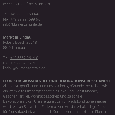
85599 Parsdorf bei München
Tel.:
+49 89 991599-40
Fax: +49 89 991599-90
info@blumenzentrale.de
Markt in Lindau
Robert-Bosch-Str. 18
88131 Lindau
Tel.:
+49 8382 9614-0
Fax: +49 8382 9614-14
lindau@blumenzentrale.de
FLORISTIKGROSSHANDEL UND DEKORATIONSGROSSHANDEL
Als Floristikgroßhandel und Dekorationsgroßhandel betreiben wir
ein weltweites Importgeschäft für Deko und Floristikbedarf,
Geschenkartikel, Wohnaccessoires und saisonale
Dekorationsartikel. Unsere günstigen Einkaufskonditionen geben
wir direkt an Sie weiter. Zudem bieten wir dauerhaft billige Preise
für Floristikbedarf, wöchentlich Sonderpreise auf aktuelle Floristik