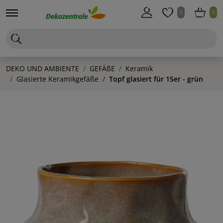
0
0
DEKO UND AMBIENTE
GEFÄßE
Keramik
Glasierte Keramikgefäße
Topf glasiert für 15er - grün