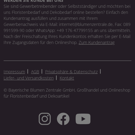
WERDEN SIE KUNDE BEI UNS
Sie sind Gewerbetreibender oder Selbstständiger und möchten bei
uns Floristenbedarf und Dekobedarf online bestellen? Einfach den
Kundenantrag ausfüllen und zusammen mit Ihrem
Gewerbenachweis via E-Mail: internet@blumenzentrale.de, Fax: 089
991599-90 oder WhatsApp: +49 176 47799155 an uns übermitteln.
Nach der Freischaltung Ihres Kundenkontos erhalten Sie per E-Mail
Ihre Zugangsdaten für den Onlineshop.
Zum Kundenantrag
Impressum
AGB
Privatsphäre & Datenschutz
Liefer- und Versandkosten
Kontakt
© Bayerische Blumen Zentrale GmbH, Großhandel und Onlineshop
für Floristenbedarf und Dekoartikel