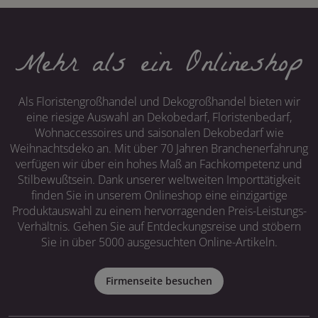
Mehr als ein Onlineshop
Als Floristengroßhandel und Dekogroßhandel bieten wir
eine riesige Auswahl an Dekobedarf, Floristenbedarf,
Wohnaccessoires und saisonalen Dekobedarf wie
Weihnachtsdeko an. Mit über 70 Jahren Branchenerfahrung
verfügen wir über ein hohes Maß an Fachkompetenz und
Stilbewußtsein. Dank unserer weltweiten Importtätigkeit
finden Sie in unserem Onlineshop eine einzigartige
Produktauswahl zu einem hervorragenden Preis-Leistungs-
Verhältnis. Gehen Sie auf Entdeckungsreise und stöbern
Sie in über 5000 ausgesuchten Online-Artikeln.
Firmenseite besuchen