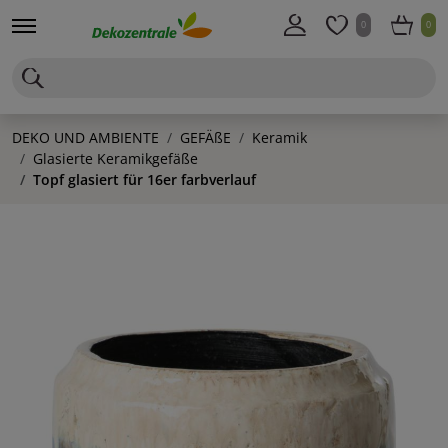
0
0
DEKO UND AMBIENTE
GEFÄßE
Keramik
Glasierte Keramikgefäße
Topf glasiert für 16er farbverlauf