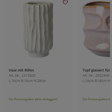
Vase mit Rillen
Topf glasiert für 1
Art.-Nr.: 2313600
Art.-Nr.: 2052400-1
L:16cm B:16cm H:28cm
L:18cm B:18cm H:
Für Preisangaben bitte einloggen!
Für Preisangaben bitt