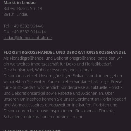
Markt in Lindau
Robert-Bosch-Str. 18
88131 Lindau
Tel.:
+49 8382 9614-0
Fax: +49 8382 9614-14
lindau@blumenzentrale.de
FLORISTIKGROSSHANDEL UND DEKORATIONSGROSSHANDEL
Als Floristikgroßhandel und Dekorationsgroßhandel betreiben wir
ein weltweites Importgeschäft für Deko und Floristikbedarf,
Geschenkartikel, Wohnaccessoires und saisonale
Dekorationsartikel. Unsere günstigen Einkaufskonditionen geben
wir direkt an Sie weiter. Zudem bieten wir dauerhaft billige Preise
für Floristikbedarf, wöchentlich Sonderpreise auf aktuelle Floristik
und Dekorationsartikel sowie Rabatte und Aktionen an. Über
unseren Onlineshop können Sie unser Sortiment an Floristikbedarf
und Wohnaccessoires europaweit online kaufen. Floristen und
Dekorateuren bieten wir Inspirationen für saisonale Floristik,
Schaufensterdekorationen und vieles mehr.