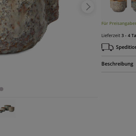
Für Preisangaben
Lieferzeit
3 - 4 T
Speditio
Beschreibung