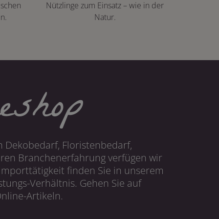
ischen
Nützlinge zum Einsatz – wie in der
n.
Natur.
eshop
 Dekobedarf, Floristenbedarf,
hren Branchenerfahrung verfügen wir
mporttätigkeit finden Sie in unserem
tungs-Verhältnis. Gehen Sie auf
line-Artikeln.