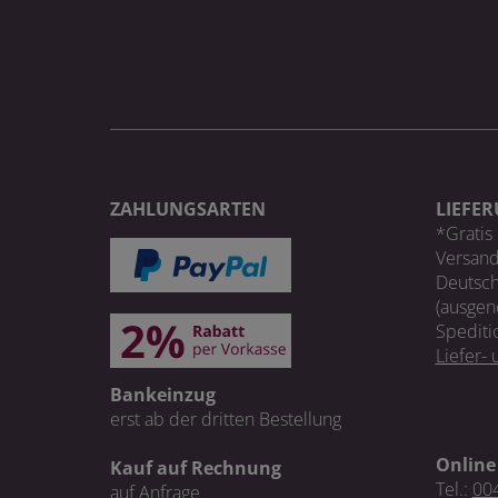
ZAHLUNGSARTEN
LIEFE
*Gratis 
Versand
Deutsch
(ausgen
Spediti
Liefer-
Bankeinzug
erst ab der dritten Bestellung
Online
Kauf auf Rechnung
Tel.:
004
auf Anfrage