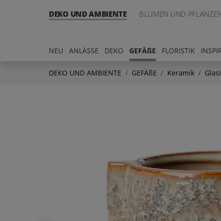
DEKO UND AMBIENTE
BLUMEN UND PFLANZE
NEU
ANLÄSSE
DEKO
GEFÄßE
FLORISTIK
INSPI
DEKO UND AMBIENTE
GEFÄßE
Keramik
Glas