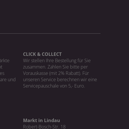
CLICK & COLLECT
ärkte
Wir stellen Ihre Bestellung für Sie
t
zusammen. Zahlen Sie bitte per
ges
Vorauskasse (mit 2% Rabatt). Für
Ware und
unseren Service berechnen wir eine
Servicepauschale von 5,- Euro.
Markt in Lindau
Robert-Bosch-Str. 18