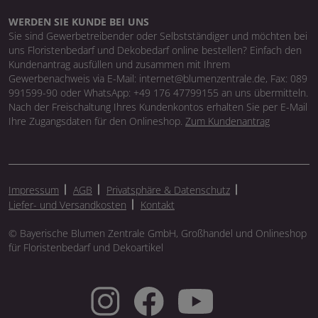
WERDEN SIE KUNDE BEI UNS
Sie sind Gewerbetreibender oder Selbstständiger und möchten bei
uns Floristenbedarf und Dekobedarf online bestellen? Einfach den
Kundenantrag ausfüllen und zusammen mit Ihrem
Gewerbenachweis via E-Mail: internet@blumenzentrale.de, Fax: 089
991599-90 oder WhatsApp: +49 176 47799155 an uns übermitteln.
Nach der Freischaltung Ihres Kundenkontos erhalten Sie per E-Mail
Ihre Zugangsdaten für den Onlineshop.
Zum Kundenantrag
Impressum
AGB
Privatsphäre & Datenschutz
Liefer- und Versandkosten
Kontakt
© Bayerische Blumen Zentrale GmbH, Großhandel und Onlineshop
für Floristenbedarf und Dekoartikel