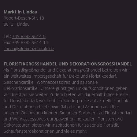
Markt in Lindau
Robert-Bosch-Str. 18
88131 Lindau
Tel.:
+49 8382 9614-0
Fax: +49 8382 9614-14
lindau@blumenzentrale.de
FLORISTIKGROSSHANDEL UND DEKORATIONSGROSSHANDEL
Als Floristikgroßhandel und Dekorationsgroßhandel betreiben wir
ein weltweites Importgeschäft für Deko und Floristikbedarf,
Geschenkartikel, Wohnaccessoires und saisonale
Dekorationsartikel. Unsere günstigen Einkaufskonditionen geben
wir direkt an Sie weiter. Zudem bieten wir dauerhaft billige Preise
für Floristikbedarf, wöchentlich Sonderpreise auf aktuelle Floristik
und Dekorationsartikel sowie Rabatte und Aktionen an. Über
unseren Onlineshop können Sie unser Sortiment an Floristikbedarf
und Wohnaccessoires europaweit online kaufen. Floristen und
Dekorateuren bieten wir Inspirationen für saisonale Floristik,
Schaufensterdekorationen und vieles mehr.