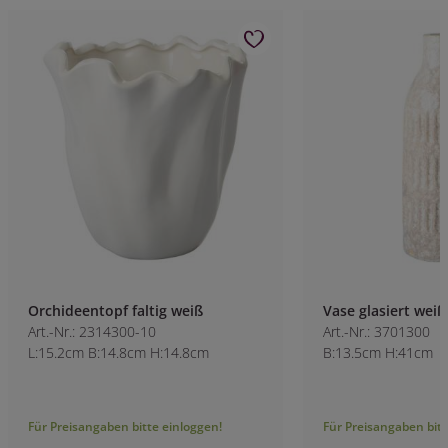
Orchideentopf faltig weiß
Vase glasiert weiß
Art.-Nr.: 2314300-10
Art.-Nr.: 3701300
L:15.2cm B:14.8cm H:14.8cm
B:13.5cm H:41cm
Für Preisangaben bitte einloggen!
Für Preisangaben bitt