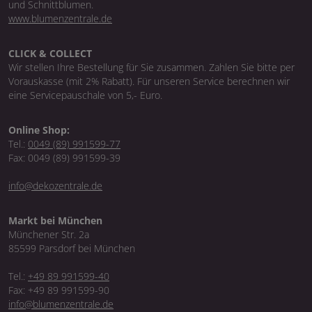
und Schnittblumen.
www.blumenzentrale.de
CLICK & COLLECT
Wir stellen Ihre Bestellung für Sie zusammen. Zahlen Sie bitte per
Vorauskasse (mit 2% Rabatt). Für unseren Service berechnen wir
eine Servicepauschale von 5,- Euro.
Online Shop:
Tel.:
0049 (89) 991599-77
Fax: 0049 (89) 991599-39
info@dekozentrale.de
Markt bei München
Münchener Str. 2a
85599 Parsdorf bei München
Tel.:
+49 89 991599-40
Fax: +49 89 991599-90
info@blumenzentrale.de