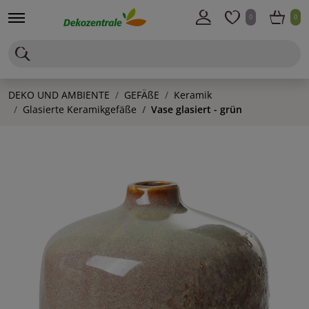
0
0
DEKO UND AMBIENTE
GEFÄßE
Keramik
Glasierte Keramikgefäße
Vase glasiert - grün