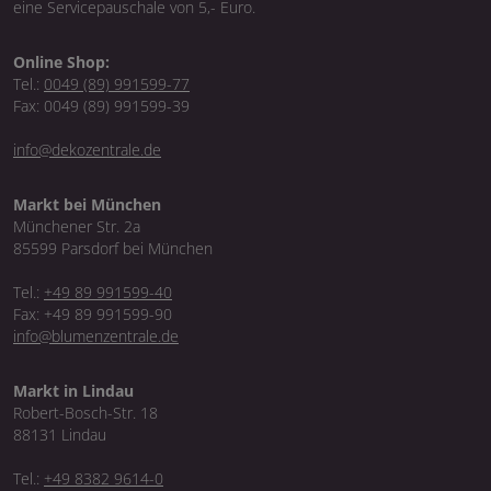
eine Servicepauschale von 5,- Euro.
Online Shop:
Tel.:
0049 (89) 991599-77
Fax: 0049 (89) 991599-39
info@dekozentrale.de
Markt bei München
Münchener Str. 2a
85599 Parsdorf bei München
Tel.:
+49 89 991599-40
Fax: +49 89 991599-90
info@blumenzentrale.de
Markt in Lindau
Robert-Bosch-Str. 18
88131 Lindau
Tel.:
+49 8382 9614-0