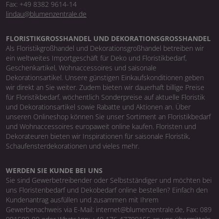
Fax: +49 8382 9614-14
lindau@blumenzentrale.de
FLORISTIKGROSSHANDEL UND DEKORATIONSGROSSHANDEL
Als Floristikgroßhandel und Dekorationsgroßhandel betreiben wir
ein weltweites Importgeschäft für Deko und Floristikbedarf,
Geschenkartikel, Wohnaccessoires und saisonale
Dekorationsartikel. Unsere günstigen Einkaufskonditionen geben
wir direkt an Sie weiter. Zudem bieten wir dauerhaft billige Preise
für Floristikbedarf, wöchentlich Sonderpreise auf aktuelle Floristik
und Dekorationsartikel sowie Rabatte und Aktionen an. Über
unseren Onlineshop können Sie unser Sortiment an Floristikbedarf
und Wohnaccessoires europaweit online kaufen. Floristen und
Dekorateuren bieten wir Inspirationen für saisonale Floristik,
Schaufensterdekorationen und vieles mehr.
WERDEN SIE KUNDE BEI UNS
Sie sind Gewerbetreibender oder Selbstständiger und möchten bei
uns Floristenbedarf und Dekobedarf online bestellen? Einfach den
Kundenantrag ausfüllen und zusammen mit Ihrem
Gewerbenachweis via E-Mail: internet@blumenzentrale.de, Fax: 089