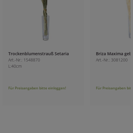
Trockenblumenstrauß Setaria
Briza Maxima gebl
Art.-Nr.: 1548870
Art.-Nr.: 3081200
L:40cm
Für Preisangaben bitte einloggen!
Für Preisangaben bitt