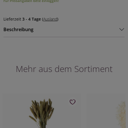
Für Preisangaben bitte einloggen!
Lieferzeit
3 - 4 Tage
(
Ausland
)
Beschreibung
Mehr aus dem Sortiment