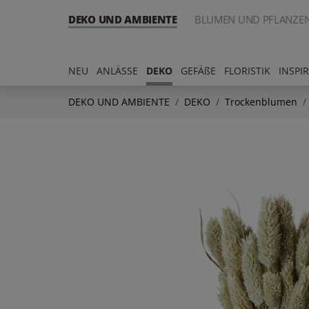
DEKO UND AMBIENTE
BLUMEN UND PFLANZE
NEU
ANLÄSSE
DEKO
GEFÄßE
FLORISTIK
INSPI
DEKO UND AMBIENTE
DEKO
Trockenblumen