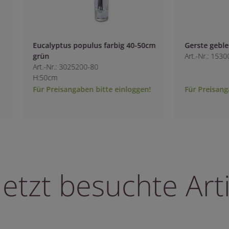
us farbig 40-50cm
Gerste gebleicht 75cm
Art.-Nr.: 1530000
0
bitte einloggen!
Für Preisangaben bitte einloggen!
letzt besuchte Arti