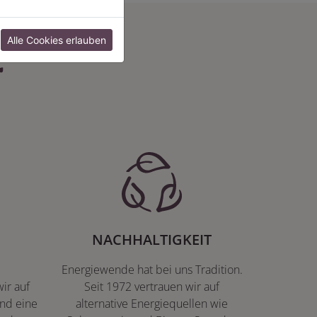
:
Alle Cookies erlauben
NACHHALTIGKEIT
Energiewende hat bei uns Tradition.
ir auf
Seit 1972 vertrauen wir auf
nd eine
alternative Energiequellen wie