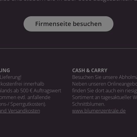
Firmenseite besuchen
RUNG
CASH & CARRY
Lieferung!
Besuchen Sie unsere Abholm
kostenfrei innerhalb
Neben unseren Onlineangebo
lands ab 500 € Auftragswert
finden Sie dort auch ein riesi
ommen evtl. anfallende
Sortiment an tagesaktueller 
ons-/ Sperrgutkosten).
Schnittblumen.
 und Versandkosten
www.blumenzentrale.de