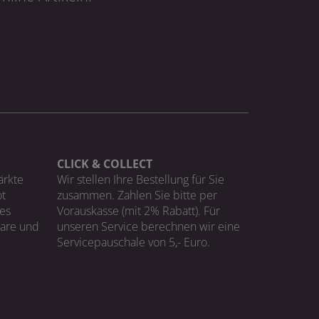
CLICK & COLLECT
ärkte
Wir stellen Ihre Bestellung für Sie
t
zusammen. Zahlen Sie bitte per
ges
Vorauskasse (mit 2% Rabatt). Für
Ware und
unseren Service berechnen wir eine
Servicepauschale von 5,- Euro.