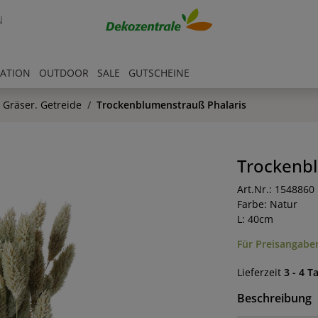
N
RATION
OUTDOOR
SALE
GUTSCHEINE
Gräser. Getreide
Trockenblumenstrauß Phalaris
Trockenbl
Art.Nr.: 1548860
Farbe: Natur
L: 40cm
Für Preisangaben
Lieferzeit
3 - 4 T
Beschreibung