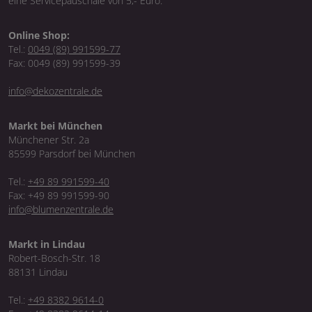
eine Servicepauschale von 5,- Euro.
Online Shop:
Tel.:
0049 (89) 991599-77
Fax: 0049 (89) 991599-39
info@dekozentrale.de
Markt bei München
Münchener Str. 2a
85599 Parsdorf bei München
Tel.:
+49 89 991599-40
Fax: +49 89 991599-90
info@blumenzentrale.de
Markt in Lindau
Robert-Bosch-Str. 18
88131 Lindau
Tel.:
+49 8382 9614-0