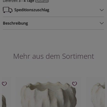
Lieferzeit
3 - 4 Tage
(
Ausland
)
Speditionszuschlag
Beschreibung
Mehr aus dem Sortiment