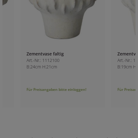
Zementvase faltig
Zementvase faltig
Art.-Nr.: 1112100
Art.-Nr.: 1112000
B:24cm H:21cm
B:19cm H:17.5cm
Für Preisangaben bitte einloggen!
Für Preisangaben bitt