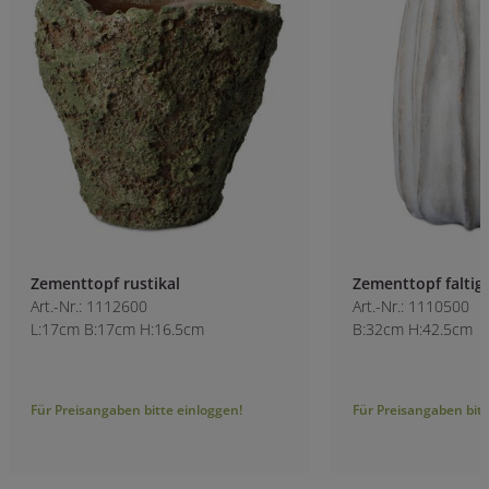
Zementtopf rustikal
Zementtopf faltig
Art.-Nr.: 1112600
Art.-Nr.: 1110500
L:17cm B:17cm H:16.5cm
B:32cm H:42.5cm
Für Preisangaben bitte einloggen!
Für Preisangaben bitt