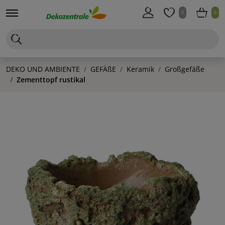
0
0
DEKO UND AMBIENTE
GEFÄßE
Keramik
Großgefäße
Zementtopf rustikal