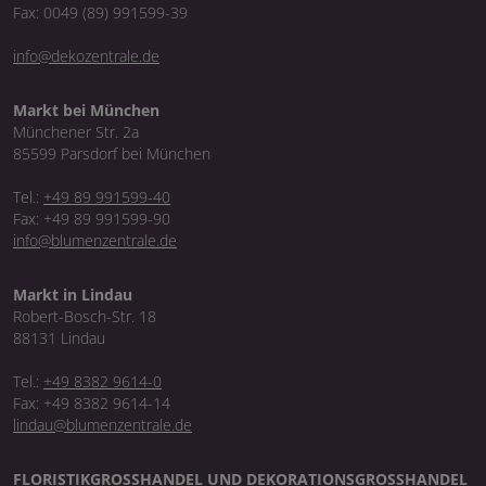
Fax: 0049 (89) 991599-39
info@dekozentrale.de
Markt bei München
Münchener Str. 2a
85599 Parsdorf bei München
Tel.:
+49 89 991599-40
Fax: +49 89 991599-90
info@blumenzentrale.de
Markt in Lindau
Robert-Bosch-Str. 18
88131 Lindau
Tel.:
+49 8382 9614-0
Fax: +49 8382 9614-14
lindau@blumenzentrale.de
FLORISTIKGROSSHANDEL UND DEKORATIONSGROSSHANDEL