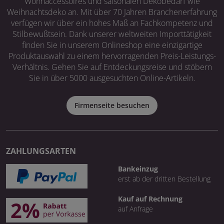
Wohnaccessoires und saisonalen Dekobedarf wie
Weihnachtsdeko an. Mit über 70 Jahren Branchenerfahrung
verfügen wir über ein hohes Maß an Fachkompetenz und
Stilbewußtsein. Dank unserer weltweiten Importtätigkeit
finden Sie in unserem Onlineshop eine einzigartige
Produktauswahl zu einem hervorragenden Preis-Leistungs-
Verhältnis. Gehen Sie auf Entdeckungsreise und stöbern
Sie in über 5000 ausgesuchten Online-Artikeln.
Firmenseite besuchen
ZAHLUNGSARTEN
Bankeinzug
erst ab der dritten Bestellung
Kauf auf Rechnung
auf Anfrage