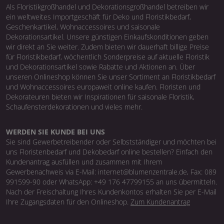
Als Floristikgroßhandel und Dekorationsgroßhandel betreiben wir
ein weltweites Importgeschäft für Deko und Floristikbedarf,
Geschenkartikel, Wohnaccessoires und saisonale
Dekorationsartikel. Unsere günstigen Einkaufskonditionen geben
wir direkt an Sie weiter. Zudem bieten wir dauerhaft billige Preise
für Floristikbedarf, wöchentlich Sonderpreise auf aktuelle Floristik
und Dekorationsartikel sowie Rabatte und Aktionen an. Über
unseren Onlineshop können Sie unser Sortiment an Floristikbedarf
und Wohnaccessoires europaweit online kaufen. Floristen und
Dekorateuren bieten wir Inspirationen für saisonale Floristik,
Schaufensterdekorationen und vieles mehr.
WERDEN SIE KUNDE BEI UNS
Sie sind Gewerbetreibender oder Selbstständiger und möchten bei
uns Floristenbedarf und Dekobedarf online bestellen? Einfach den
Kundenantrag ausfüllen und zusammen mit Ihrem
Gewerbenachweis via E-Mail: internet@blumenzentrale.de, Fax: 089
991599-90 oder WhatsApp: +49 176 47799155 an uns übermitteln.
Nach der Freischaltung Ihres Kundenkontos erhalten Sie per E-Mail
Ihre Zugangsdaten für den Onlineshop.
Zum Kundenantrag