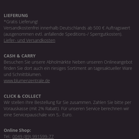
LIEFERUNG
*Gratis Lieferung!
Versandkostenfrei innerhalb Deutschlands ab 500 € Auftragswert
(ausgenommen evtl. anfallende Speditions-/ Sperrgutkosten).
Liefer- und Versandkosten
CASH & CARRY
Besuchen Sie unsere Abholmärkte Neben unseren Onlineangebot
finden Sie dort auch ein riesiges Sortiment an tagesaktueller Ware
und Schnittblumen.
www.blumenzentrale.de
CLICK & COLLECT
Wir stellen Ihre Bestellung für Sie zusammen. Zahlen Sie bitte per
Vorauskasse (mit 2% Rabatt). Für unseren Service berechnen wir
eine Servicepauschale von 5,- Euro.
Online Shop:
Tel.:
0049 (89) 991599-77