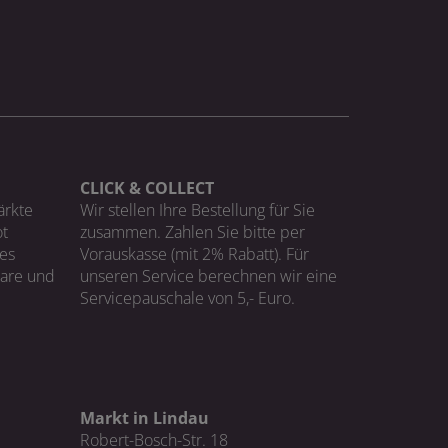
CLICK & COLLECT
ärkte
Wir stellen Ihre Bestellung für Sie
t
zusammen. Zahlen Sie bitte per
ges
Vorauskasse (mit 2% Rabatt). Für
Ware und
unseren Service berechnen wir eine
Servicepauschale von 5,- Euro.
Markt in Lindau
Robert-Bosch-Str. 18