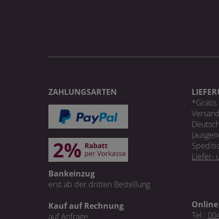
ZAHLUNGSARTEN
LIEFE
*Gratis 
Versand
Deutsch
(ausgen
Spediti
Liefer-
Bankeinzug
erst ab der dritten Bestellung
Online
Kauf auf Rechnung
Tel.:
004
auf Anfrage