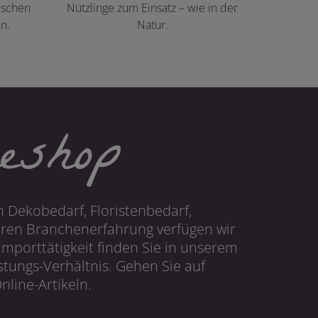
ischen
Nützlinge zum Einsatz – wie in der
n.
Natur.
eshop
 Dekobedarf, Floristenbedarf,
hren Branchenerfahrung verfügen wir
mporttätigkeit finden Sie in unserem
tungs-Verhältnis. Gehen Sie auf
line-Artikeln.