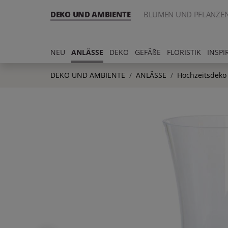
DEKO UND AMBIENTE
BLUMEN UND PFLANZE
NEU
ANLÄSSE
DEKO
GEFÄßE
FLORISTIK
INSPI
DEKO UND AMBIENTE
ANLÄSSE
Hochzeitsdeko