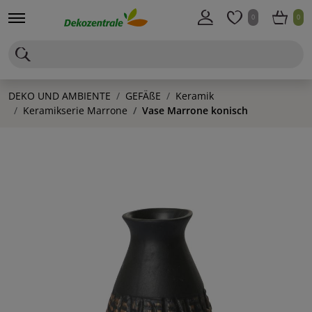
0
0
DEKO UND AMBIENTE
GEFÄßE
Keramik
Keramikserie Marrone
Vase Marrone konisch