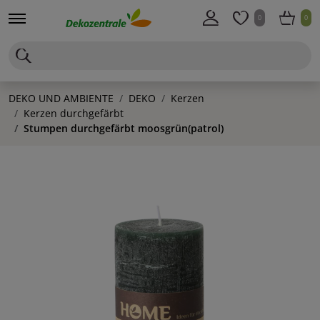
0
0
DEKO UND AMBIENTE
DEKO
Kerzen
Kerzen durchgefärbt
Stumpen durchgefärbt moosgrün(patrol)