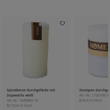
Spiralkerze durchgefärbt mit
Stumpen durchgef
Sojawachs weiß
Art.-Nr.: 1730100-1
Art.-Nr.: 1849800-10
B:9cm H:10cm
B:7.3cm H:15cm