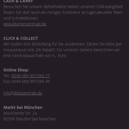
CASH & CARRY
Besuchen Sie unsere Abholmärkte Neben unseren Onlineangebot
finden Sie dort auch ein riesiges Sortiment an tagesaktueller Ware
und Schnittblumen.
www.blumenzentrale.de
CLICK & COLLECT
Wir stellen Ihre Bestellung für Sie zusammen. Zahlen Sie bitte per
Vorauskasse (mit 2% Rabatt). Für unseren Service berechnen wir
eine Servicepauschale von 5,- Euro.
Online Shop:
Tel.:
0049 (89) 991599-77
Fax: 0049 (89) 991599-39
info@dekozentrale.de
Markt bei München
Münchener Str. 2a
85599 Parsdorf bei München