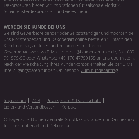
Dekorateuren bieten wir Inspirationen für saisonale Floristik,
Schaufensterdekorationen und vieles mehr.
WERDEN SIE KUNDE BEI UNS
Sie sind Gewerbetreibender oder Selbstständiger und möchten bei
uns Floristenbedarf und Dekobedarf online bestellen? Einfach den
Kundenantrag ausfüllen und zusammen mit Ihrem
Gewerbenachweis via E-Mail: internet@blumenzentrale.de, Fax: 089
991599-90 oder WhatsApp: +49 176 47799155 an uns übermitteln.
Nach der Freischaltung Ihres Kundenkontos erhalten Sie per E-Mail
Ihre Zugangsdaten für den Onlineshop.
Zum Kundenantrag
Impressum
AGB
Privatsphäre & Datenschutz
Liefer- und Versandkosten
Kontakt
© Bayerische Blumen Zentrale GmbH, Großhandel und Onlineshop
für Floristenbedarf und Dekoartikel