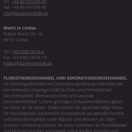
Tel.:
+49 89 991599-40
Fax: +49 89 991599-90
info@blumenzentrale.de
Markt in Lindau
Robert-Bosch-Str. 18
88131 Lindau
Tel.:
+49 8382 9614-0
Fax: +49 8382 9614-14
lindau@blumenzentrale.de
FLORISTIKGROSSHANDEL UND DEKORATIONSGROSSHANDEL
Als Floristikgroßhandel und Dekorationsgroßhandel betreiben wir
ein weltweites Importgeschäft für Deko und Floristikbedarf,
Geschenkartikel, Wohnaccessoires und saisonale
Dekorationsartikel. Unsere günstigen Einkaufskonditionen geben
wir direkt an Sie weiter. Zudem bieten wir dauerhaft billige Preise
für Floristikbedarf, wöchentlich Sonderpreise auf aktuelle Floristik
und Dekorationsartikel sowie Rabatte und Aktionen an. Über
unseren Onlineshop können Sie unser Sortiment an Floristikbedarf
und Wohnaccessoires europaweit online kaufen. Floristen und