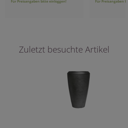
Für Preisangaben bitte einloggen!
Für Preisangaben bitt
Zuletzt besuchte Artikel