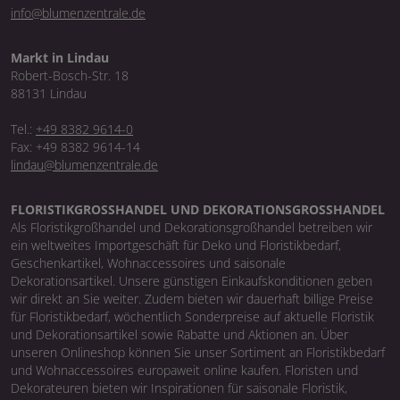
info@blumenzentrale.de
Markt in Lindau
Robert-Bosch-Str. 18
88131 Lindau
Tel.:
+49 8382 9614-0
Fax: +49 8382 9614-14
lindau@blumenzentrale.de
FLORISTIKGROSSHANDEL UND DEKORATIONSGROSSHANDEL
Als Floristikgroßhandel und Dekorationsgroßhandel betreiben wir
ein weltweites Importgeschäft für Deko und Floristikbedarf,
Geschenkartikel, Wohnaccessoires und saisonale
Dekorationsartikel. Unsere günstigen Einkaufskonditionen geben
wir direkt an Sie weiter. Zudem bieten wir dauerhaft billige Preise
für Floristikbedarf, wöchentlich Sonderpreise auf aktuelle Floristik
und Dekorationsartikel sowie Rabatte und Aktionen an. Über
unseren Onlineshop können Sie unser Sortiment an Floristikbedarf
und Wohnaccessoires europaweit online kaufen. Floristen und
Dekorateuren bieten wir Inspirationen für saisonale Floristik,