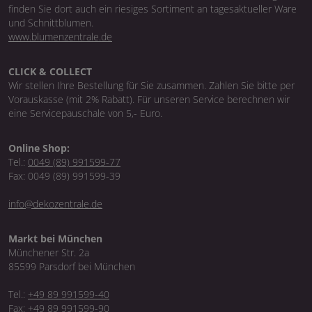
finden Sie dort auch ein riesiges Sortiment an tagesaktueller Ware
und Schnittblumen.
www.blumenzentrale.de
CLICK & COLLECT
Wir stellen Ihre Bestellung für Sie zusammen. Zahlen Sie bitte per
Vorauskasse (mit 2% Rabatt). Für unseren Service berechnen wir
eine Servicepauschale von 5,- Euro.
Online Shop:
Tel.:
0049 (89) 991599-77
Fax: 0049 (89) 991599-39
info@dekozentrale.de
Markt bei München
Münchener Str. 2a
85599 Parsdorf bei München
Tel.:
+49 89 991599-40
Fax: +49 89 991599-90