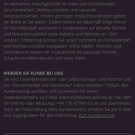
ein weltweites Importgeschäft für Deko und Floristikbedarf,
Geschenkartikel, Wohnaccessoires und saisonale
Dekorationsartikel. Unsere günstigen Einkaufskonditionen geben
wir direkt an Sie weiter. Zudem bieten wir dauerhaft billige Preise
für Floristikbedarf, wöchentlich Sonderpreise auf aktuelle Floristik
und Dekorationsartikel sowie Rabatte und Aktionen an. Über
unseren Onlineshop können Sie unser Sortiment an Floristikbedarf
und Wohnaccessoires europaweit online kaufen. Floristen und
Dekorateuren bieten wir Inspirationen für saisonale Floristik,
Schaufensterdekorationen und vieles mehr.
WERDEN SIE KUNDE BEI UNS
Sie sind Gewerbetreibender oder Selbstständiger und möchten bei
uns Floristenbedarf und Dekobedarf online bestellen? Einfach den
Kundenantrag ausfüllen und zusammen mit Ihrem
Gewerbenachweis via E-Mail: internet@blumenzentrale.de, Fax: 089
991599-90 oder WhatsApp: +49 176 47799155 an uns übermitteln.
Nach der Freischaltung Ihres Kundenkontos erhalten Sie per E-Mail
Ihre Zugangsdaten für den Onlineshop.
Zum Kundenantrag