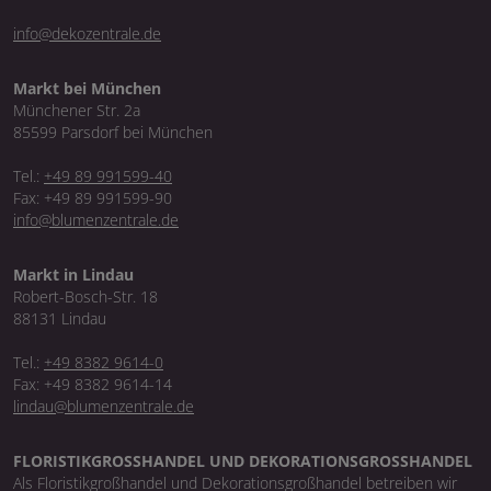
info@dekozentrale.de
Markt bei München
Münchener Str. 2a
85599 Parsdorf bei München
Tel.:
+49 89 991599-40
Fax: +49 89 991599-90
info@blumenzentrale.de
Markt in Lindau
Robert-Bosch-Str. 18
88131 Lindau
Tel.:
+49 8382 9614-0
Fax: +49 8382 9614-14
lindau@blumenzentrale.de
FLORISTIKGROSSHANDEL UND DEKORATIONSGROSSHANDEL
Als Floristikgroßhandel und Dekorationsgroßhandel betreiben wir