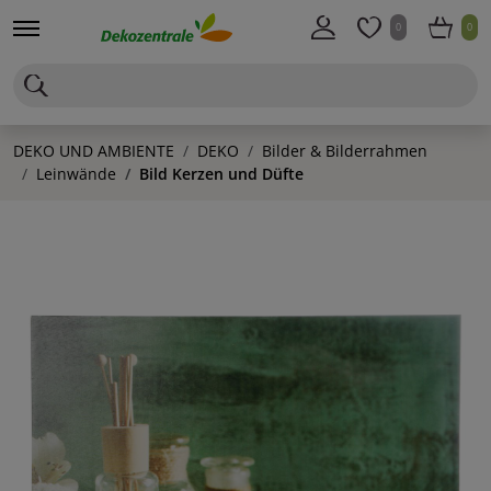
0
0
DEKO UND AMBIENTE
DEKO
Bilder & Bilderrahmen
Leinwände
Bild Kerzen und Düfte