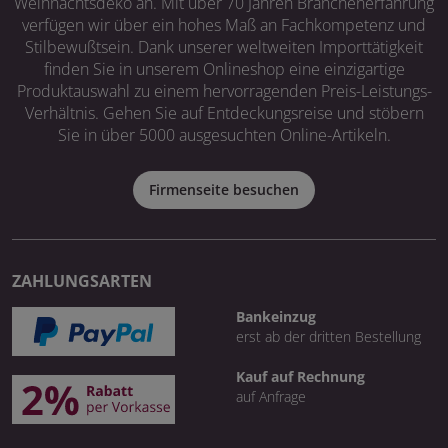
Weihnachtsdeko an. Mit über 70 Jahren Branchenerfahrung
verfügen wir über ein hohes Maß an Fachkompetenz und
Stilbewußtsein. Dank unserer weltweiten Importtätigkeit
finden Sie in unserem Onlineshop eine einzigartige
Produktauswahl zu einem hervorragenden Preis-Leistungs-
Verhältnis. Gehen Sie auf Entdeckungsreise und stöbern
Sie in über 5000 ausgesuchten Online-Artikeln.
Firmenseite besuchen
ZAHLUNGSARTEN
Bankeinzug
erst ab der dritten Bestellung
Kauf auf Rechnung
auf Anfrage