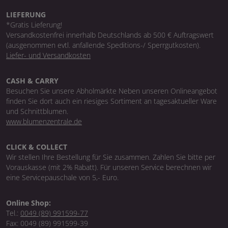
LIEFERUNG
*Gratis Lieferung!
Versandkostenfrei innerhalb Deutschlands ab 500 € Auftragswert
(ausgenommen evtl. anfallende Speditions-/ Sperrgutkosten).
Liefer- und Versandkosten
CASH & CARRY
Besuchen Sie unsere Abholmärkte Neben unseren Onlineangebot
finden Sie dort auch ein riesiges Sortiment an tagesaktueller Ware
und Schnittblumen.
www.blumenzentrale.de
CLICK & COLLECT
Wir stellen Ihre Bestellung für Sie zusammen. Zahlen Sie bitte per
Vorauskasse (mit 2% Rabatt). Für unseren Service berechnen wir
eine Servicepauschale von 5,- Euro.
Online Shop:
Tel.:
0049 (89) 991599-77
Fax: 0049 (89) 991599-39