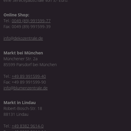
eine Servicepauschale von 5,- Euro.
Online Shop:
Tel.:
0049 (89) 991599-77
Fax: 0049 (89) 991599-39
info@dekozentrale.de
Markt bei München
Münchener Str. 2a
85599 Parsdorf bei München
Tel.:
+49 89 991599-40
Fax: +49 89 991599-90
info@blumenzentrale.de
Markt in Lindau
Robert-Bosch-Str. 18
88131 Lindau
Tel.:
+49 8382 9614-0