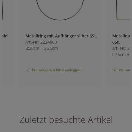
Metallring mit Aufhänger silber 6St.
Metallquadrat mit
Art.-Nr.: 2224800
6St.
B:20cm H:26.5cm
Art.-Nr.: 2225500
L:25cm B:25cm H:
Für Preisangaben bitte einloggen!
Für Preisangaben bitt
Zuletzt besuchte Artikel