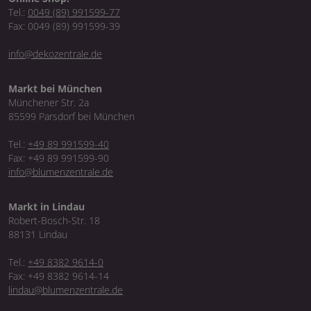
Tel.:
0049 (89) 991599-77
Fax: 0049 (89) 991599-39
info@dekozentrale.de
Markt bei München
Münchener Str. 2a
85599 Parsdorf bei München
Tel.:
+49 89 991599-40
Fax: +49 89 991599-90
info@blumenzentrale.de
Markt in Lindau
Robert-Bosch-Str. 18
88131 Lindau
Tel.:
+49 8382 9614-0
Fax: +49 8382 9614-14
lindau@blumenzentrale.de