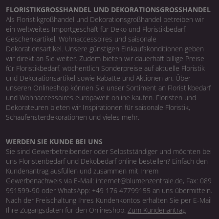
FLORISTIKGROSSHANDEL UND DEKORATIONSGROSSHANDEL
Als Floristikgroßhandel und Dekorationsgroßhandel betreiben wir
ein weltweites Importgeschäft für Deko und Floristikbedarf,
Geschenkartikel, Wohnaccessoires und saisonale
Dekorationsartikel. Unsere günstigen Einkaufskonditionen geben
wir direkt an Sie weiter. Zudem bieten wir dauerhaft billige Preise
für Floristikbedarf, wöchentlich Sonderpreise auf aktuelle Floristik
und Dekorationsartikel sowie Rabatte und Aktionen an. Über
unseren Onlineshop können Sie unser Sortiment an Floristikbedarf
und Wohnaccessoires europaweit online kaufen. Floristen und
Dekorateuren bieten wir Inspirationen für saisonale Floristik,
Schaufensterdekorationen und vieles mehr.
WERDEN SIE KUNDE BEI UNS
Sie sind Gewerbetreibender oder Selbstständiger und möchten bei
uns Floristenbedarf und Dekobedarf online bestellen? Einfach den
Kundenantrag ausfüllen und zusammen mit Ihrem
Gewerbenachweis via E-Mail: internet@blumenzentrale.de, Fax: 089
991599-90 oder WhatsApp: +49 176 47799155 an uns übermitteln.
Nach der Freischaltung Ihres Kundenkontos erhalten Sie per E-Mail
Ihre Zugangsdaten für den Onlineshop.
Zum Kundenantrag