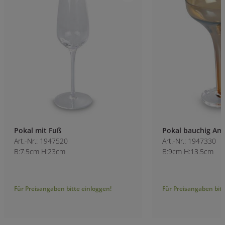
Pokal mit Fuß
Pokal bauchig Am
Art.-Nr.: 1947520
Art.-Nr.: 1947330
B:7.5cm H:23cm
B:9cm H:13.5cm
Für Preisangaben bitte einloggen!
Für Preisangaben bitt