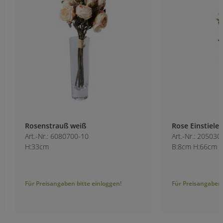
Rosenstrauß weiß
Rose Einstieler we
Art.-Nr.: 6080700-10
Art.-Nr.: 2050300-1
H:33cm
B:8cm H:66cm
Für Preisangaben bitte einloggen!
Für Preisangaben bitt