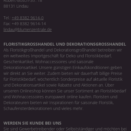
Robert-Bosch-Str. 18
88131 Lindau
Tel.:
+49 8382 9614-0
Fax: +49 8382 9614-14
lindau@blumenzentrale.de
FLORISTIKGROSSHANDEL UND DEKORATIONSGROSSHANDEL
Als Floristikgroßhandel und Dekorationsgroßhandel betreiben wir
ein weltweites Importgeschäft für Deko und Floristikbedarf,
Geschenkartikel, Wohnaccessoires und saisonale
Dekorationsartikel. Unsere günstigen Einkaufskonditionen geben
wir direkt an Sie weiter. Zudem bieten wir dauerhaft billige Preise
für Floristikbedarf, wöchentlich Sonderpreise auf aktuelle Floristik
und Dekorationsartikel sowie Rabatte und Aktionen an. Über
unseren Onlineshop können Sie unser Sortiment an Floristikbedarf
und Wohnaccessoires europaweit online kaufen. Floristen und
Dekorateuren bieten wir Inspirationen für saisonale Floristik,
Schaufensterdekorationen und vieles mehr.
WERDEN SIE KUNDE BEI UNS
Sie sind Gewerbetreibender oder Selbstständiger und möchten bei