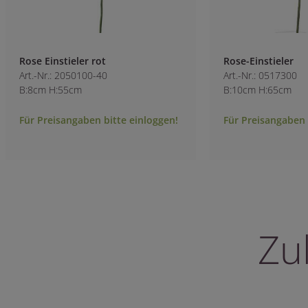
Rose Einstieler rot
Rose-Einstieler
Art.-Nr.: 2050100-40
Art.-Nr.: 0517300
B:8cm H:55cm
B:10cm H:65cm
Für Preisangaben bitte einloggen!
Für Preisangaben 
Zu