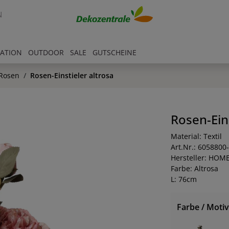
N
RATION
OUTDOOR
SALE
GUTSCHEINE
Rosen
Rosen-Einstieler altrosa
Rosen-Eins
Material: Textil
Art.Nr.: 6058800
Hersteller: HOM
Farbe: Altrosa
L: 76cm
Farbe / Motiv