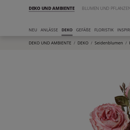
DEKO UND AMBIENTE
BLUMEN UND PFLANZE
NEU
ANLÄSSE
DEKO
GEFÄßE
FLORISTIK
INSPI
DEKO UND AMBIENTE
DEKO
Seidenblumen