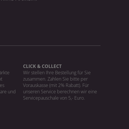
CLICK & COLLECT
ärkte
Wir stellen Ihre Bestellung für Sie
t
zusammen. Zahlen Sie bitte per
ges
Vorauskasse (mit 2% Rabatt). Für
Ware und
unseren Service berechnen wir eine
Servicepauschale von 5,- Euro.