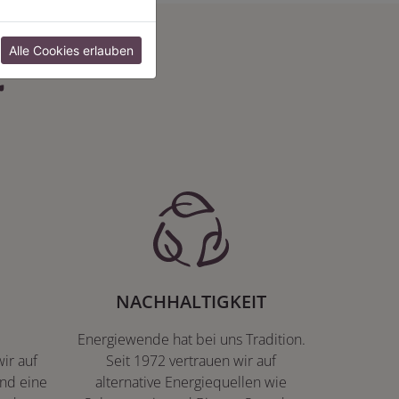
:
Alle Cookies erlauben
NACHHALTIGKEIT
Energiewende hat bei uns Tradition.
ir auf
Seit 1972 vertrauen wir auf
nd eine
alternative Energiequellen wie