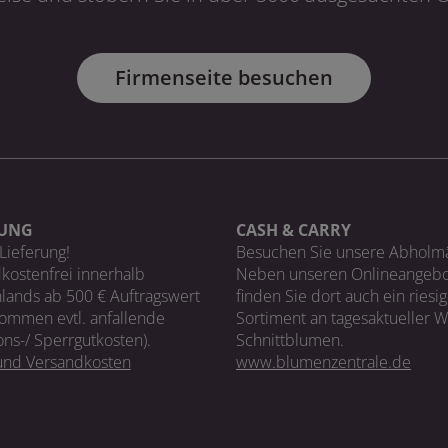
Firmenseite besuchen
RUNG
CASH & CARRY
Lieferung!
Besuchen Sie unsere Abholm
kostenfrei innerhalb
Neben unseren Onlineangebo
lands ab 500 € Auftragswert
finden Sie dort auch ein riesi
ommen evtl. anfallende
Sortiment an tagesaktueller 
ons-/ Sperrgutkosten).
Schnittblumen.
 und Versandkosten
www.blumenzentrale.de