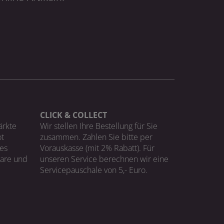
CLICK & COLLECT
ärkte
Wir stellen Ihre Bestellung für Sie
t
zusammen. Zahlen Sie bitte per
ges
Vorauskasse (mit 2% Rabatt). Für
Ware und
unseren Service berechnen wir eine
Servicepauschale von 5,- Euro.