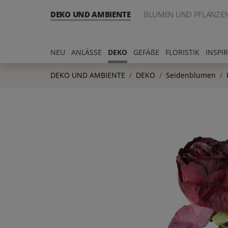
DEKO UND AMBIENTE
BLUMEN UND PFLANZE
NEU
ANLÄSSE
DEKO
GEFÄßE
FLORISTIK
INSPI
DEKO UND AMBIENTE
DEKO
Seidenblumen