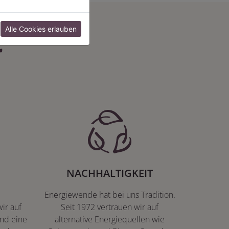
:
Alle Cookies erlauben
NACHHALTIGKEIT
Energiewende hat bei uns Tradition.
ir auf
Seit 1972 vertrauen wir auf
nd eine
alternative Energiequellen wie