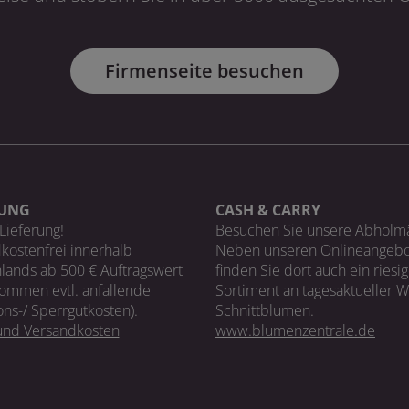
Firmenseite besuchen
RUNG
CASH & CARRY
Lieferung!
Besuchen Sie unsere Abholm
kostenfrei innerhalb
Neben unseren Onlineangebo
lands ab 500 € Auftragswert
finden Sie dort auch ein riesi
ommen evtl. anfallende
Sortiment an tagesaktueller 
ons-/ Sperrgutkosten).
Schnittblumen.
 und Versandkosten
www.blumenzentrale.de