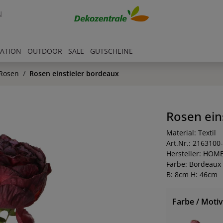
N
RATION
OUTDOOR
SALE
GUTSCHEINE
Rosen
Rosen einstieler bordeaux
Rosen ein
Material: Textil
Art.Nr.: 2163100
Hersteller: HOM
Farbe: Bordeaux
B: 8cm H: 46cm
Farbe / Motiv