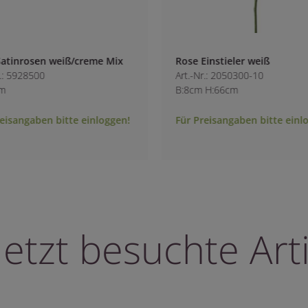
weiß/creme Mix
Rose Einstieler weiß
Art.-Nr.: 2050300-10
B:8cm H:66cm
bitte einloggen!
Für Preisangaben bitte einloggen!
letzt besuchte Arti