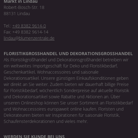
Markt in Lindau
Robert-Bosch-Str. 18
88131 Lindau
Tel.:
+49 8382 9614-0
Fax: +49 8382 9614-14
lindau@blumenzentrale.de
FLORISTIKGROSSHANDEL UND DEKORATIONSGROSSHANDEL
Als Floristikgroßhandel und Dekorationsgroßhandel betreiben wir
ein weltweites Importgeschäft für Deko und Floristikbedarf,
Geschenkartikel, Wohnaccessoires und saisonale
Dekorationsartikel. Unsere günstigen Einkaufskonditionen geben
wir direkt an Sie weiter. Zudem bieten wir dauerhaft billige Preise
für Floristikbedarf, wöchentlich Sonderpreise auf aktuelle Floristik
und Dekorationsartikel sowie Rabatte und Aktionen an. Über
unseren Onlineshop können Sie unser Sortiment an Floristikbedarf
und Wohnaccessoires europaweit online kaufen. Floristen und
Dekorateuren bieten wir Inspirationen für saisonale Floristik,
Schaufensterdekorationen und vieles mehr.
WERDEN SIE KUNDE BEI UNS