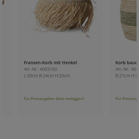
Fransen-Korb mit Henkel
Korb bauchig mit 
Art.-Nr.: 4093100
Art.-Nr.: 4094700
L:30cm B:24cm H:20cm
B:27cm H:23cm
Für Preisangaben bitte einloggen!
Für Preisangaben bitt