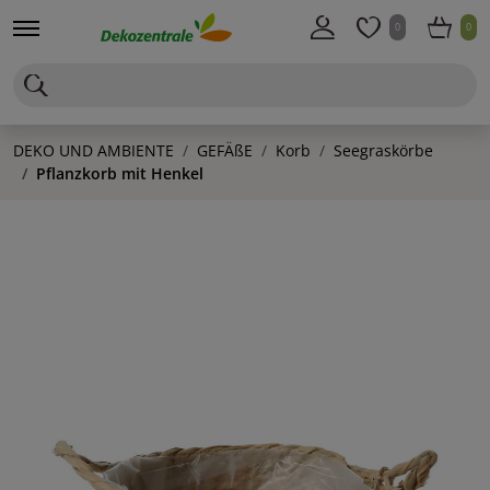
0
0
DEKO UND AMBIENTE
GEFÄßE
Korb
Seegraskörbe
Pflanzkorb mit Henkel