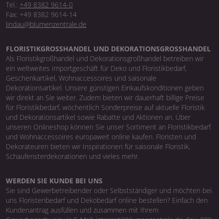
Tel.:
+49 8382 9614-0
Fax: +49 8382 9614-14
lindau@blumenzentrale.de
FLORISTIKGROSSHANDEL UND DEKORATIONSGROSSHANDEL
Als Floristikgroßhandel und Dekorationsgroßhandel betreiben wir
ein weltweites Importgeschäft für Deko und Floristikbedarf,
Geschenkartikel, Wohnaccessoires und saisonale
Dekorationsartikel. Unsere günstigen Einkaufskonditionen geben
wir direkt an Sie weiter. Zudem bieten wir dauerhaft billige Preise
für Floristikbedarf, wöchentlich Sonderpreise auf aktuelle Floristik
und Dekorationsartikel sowie Rabatte und Aktionen an. Über
unseren Onlineshop können Sie unser Sortiment an Floristikbedarf
und Wohnaccessoires europaweit online kaufen. Floristen und
Dekorateuren bieten wir Inspirationen für saisonale Floristik,
Schaufensterdekorationen und vieles mehr.
WERDEN SIE KUNDE BEI UNS
Sie sind Gewerbetreibender oder Selbstständiger und möchten bei
uns Floristenbedarf und Dekobedarf online bestellen? Einfach den
Kundenantrag ausfüllen und zusammen mit Ihrem