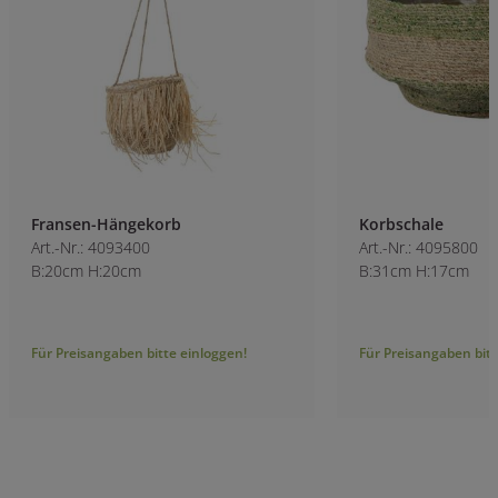
Fransen-Hängekorb
Korbschale
Art.-Nr.: 4093400
Art.-Nr.: 4095800
B:20cm H:20cm
B:31cm H:17cm
Für Preisangaben bitte einloggen!
Für Preisangaben bitt