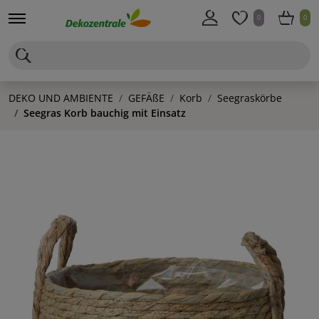
0
0
DEKO UND AMBIENTE
GEFÄßE
Korb
Seegraskörbe
Seegras Korb bauchig mit Einsatz