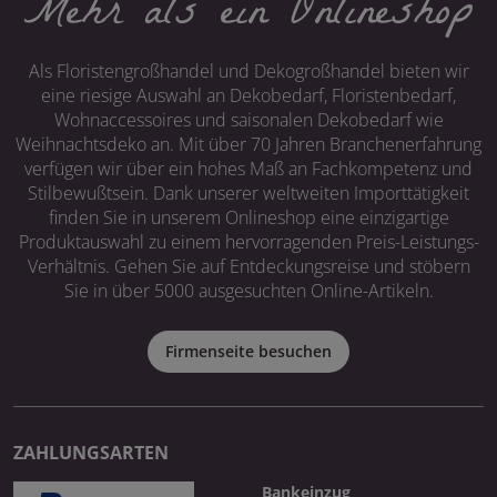
Mehr als ein Onlineshop
Als Floristengroßhandel und Dekogroßhandel bieten wir
eine riesige Auswahl an Dekobedarf, Floristenbedarf,
Wohnaccessoires und saisonalen Dekobedarf wie
Weihnachtsdeko an. Mit über 70 Jahren Branchenerfahrung
verfügen wir über ein hohes Maß an Fachkompetenz und
Stilbewußtsein. Dank unserer weltweiten Importtätigkeit
finden Sie in unserem Onlineshop eine einzigartige
Produktauswahl zu einem hervorragenden Preis-Leistungs-
Verhältnis. Gehen Sie auf Entdeckungsreise und stöbern
Sie in über 5000 ausgesuchten Online-Artikeln.
Firmenseite besuchen
ZAHLUNGSARTEN
Bankeinzug