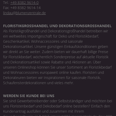
Tel.:
+49 8382 9614-0
Fax: +49 8382 9614-14
lindau@blumenzentrale.de
FLORISTIKGROSSHANDEL UND DEKORATIONSGROSSHANDEL
Als Floristikgroßhandel und Dekorationsgroßhandel betreiben wir
ein weltweites Importgeschäft für Deko und Floristikbedarf,
Geschenkartikel, Wohnaccessoires und saisonale
Dekorationsartikel. Unsere günstigen Einkaufskonditionen geben
wir direkt an Sie weiter. Zudem bieten wir dauerhaft billige Preise
für Floristikbedarf, wöchentlich Sonderpreise auf aktuelle Floristik
und Dekorationsartikel sowie Rabatte und Aktionen an. Über
unseren Onlineshop können Sie unser Sortiment an Floristikbedarf
und Wohnaccessoires europaweit online kaufen. Floristen und
Dekorateuren bieten wir Inspirationen für saisonale Floristik,
Schaufensterdekorationen und vieles mehr.
WERDEN SIE KUNDE BEI UNS
Sie sind Gewerbetreibender oder Selbstständiger und möchten bei
uns Floristenbedarf und Dekobedarf online bestellen? Einfach den
Kundenantrag ausfüllen und zusammen mit Ihrem