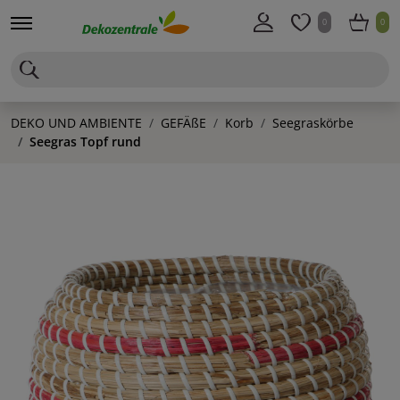
0
0
DEKO UND AMBIENTE
GEFÄßE
Korb
Seegraskörbe
Seegras Topf rund