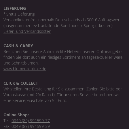
LIEFERUNG
*Gratis Lieferung!
Versandkostenfrei innerhalb Deutschlands ab 500 € Auftragswert
(ausgenommen evtl. anfallende Speditions-/ Sperrgutkosten).
Liefer- und Versandkosten
CASH & CARRY
Besuchen Sie unsere Abholmärkte Neben unseren Onlineangebot
finden Sie dort auch ein riesiges Sortiment an tagesaktueller Ware
und Schnittblumen.
www.blumenzentrale.de
CLICK & COLLECT
Wir stellen Ihre Bestellung für Sie zusammen. Zahlen Sie bitte per
Vorauskasse (mit 2% Rabatt). Für unseren Service berechnen wir
eine Servicepauschale von 5,- Euro.
Online Shop:
Tel.:
0049 (89) 991599-77
Fax: 0049 (89) 991599-39