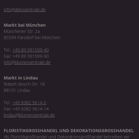
info@dekozentrale.de
Markt bei München
Münchener Str. 2a
85599 Parsdorf bei München
Tel.:
+49 89 991599-40
Fax: +49 89 991599-90
info@blumenzentrale.de
Markt in Lindau
Robert-Bosch-Str. 18
88131 Lindau
Tel.:
+49 8382 9614-0
Fax: +49 8382 9614-14
lindau@blumenzentrale.de
FLORISTIKGROSSHANDEL UND DEKORATIONSGROSSHANDEL
Als Floristikgroßhandel und Dekorationsgroßhandel betreiben wir