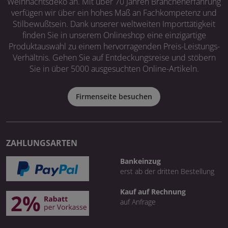
Weihnachtsdeko an. Mit über 70 Jahren Branchenerfahrung
verfügen wir über ein hohes Maß an Fachkompetenz und
Stilbewußtsein. Dank unserer weltweiten Importtätigkeit
finden Sie in unserem Onlineshop eine einzigartige
Produktauswahl zu einem hervorragenden Preis-Leistungs-
Verhältnis. Gehen Sie auf Entdeckungsreise und stöbern
Sie in über 5000 ausgesuchten Online-Artikeln.
Firmenseite besuchen
ZAHLUNGSARTEN
Bankeinzug
erst ab der dritten Bestellung
Kauf auf Rechnung
auf Anfrage