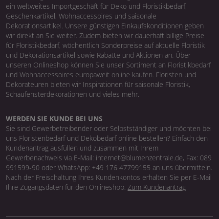
ein weltweites Importgeschäft für Deko und Floristikbedarf,
Geschenkartikel, Wohnaccessoires und saisonale
Dekorationsartikel. Unsere günstigen Einkaufskonditionen geben
wir direkt an Sie weiter. Zudem bieten wir dauerhaft billige Preise
für Floristikbedarf, wöchentlich Sonderpreise auf aktuelle Floristik
und Dekorationsartikel sowie Rabatte und Aktionen an. Über
unseren Onlineshop können Sie unser Sortiment an Floristikbedarf
und Wohnaccessoires europaweit online kaufen. Floristen und
Dekorateuren bieten wir Inspirationen für saisonale Floristik,
Schaufensterdekorationen und vieles mehr.
WERDEN SIE KUNDE BEI UNS
Sie sind Gewerbetreibender oder Selbstständiger und möchten bei
uns Floristenbedarf und Dekobedarf online bestellen? Einfach den
Kundenantrag ausfüllen und zusammen mit Ihrem
Gewerbenachweis via E-Mail: internet@blumenzentrale.de, Fax: 089
991599-90 oder WhatsApp: +49 176 47799155 an uns übermitteln.
Nach der Freischaltung Ihres Kundenkontos erhalten Sie per E-Mail
Ihre Zugangsdaten für den Onlineshop.
Zum Kundenantrag