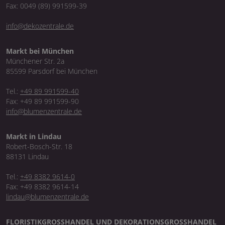
Fax: 0049 (89) 991599-39
info@dekozentrale.de
Markt bei München
Münchener Str. 2a
85599 Parsdorf bei München
Tel.:
+49 89 991599-40
Fax: +49 89 991599-90
info@blumenzentrale.de
Markt in Lindau
Robert-Bosch-Str. 18
88131 Lindau
Tel.:
+49 8382 9614-0
Fax: +49 8382 9614-14
lindau@blumenzentrale.de
FLORISTIKGROSSHANDEL UND DEKORATIONSGROSSHANDEL