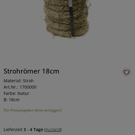
Strohrömer 18cm
Material: Stroh
Art.Nr.: 1700000
Farbe: Natur
B: 18cm
Für Preisangaben bitte einloggen!
Lieferzeit
3 - 4 Tage
(
Ausland
)