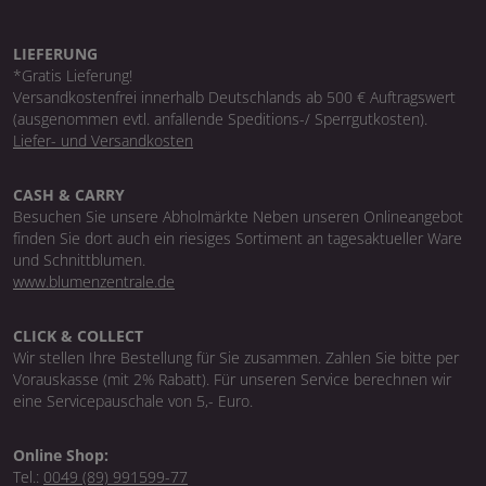
LIEFERUNG
*Gratis Lieferung!
Versandkostenfrei innerhalb Deutschlands ab 500 € Auftragswert
(ausgenommen evtl. anfallende Speditions-/ Sperrgutkosten).
Liefer- und Versandkosten
CASH & CARRY
Besuchen Sie unsere Abholmärkte Neben unseren Onlineangebot
finden Sie dort auch ein riesiges Sortiment an tagesaktueller Ware
und Schnittblumen.
www.blumenzentrale.de
CLICK & COLLECT
Wir stellen Ihre Bestellung für Sie zusammen. Zahlen Sie bitte per
Vorauskasse (mit 2% Rabatt). Für unseren Service berechnen wir
eine Servicepauschale von 5,- Euro.
Online Shop:
Tel.:
0049 (89) 991599-77