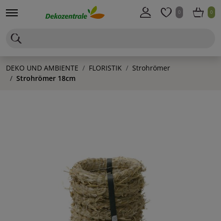
0
0
DEKO UND AMBIENTE
FLORISTIK
Strohrömer
Strohrömer 18cm