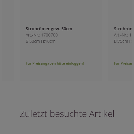
Strohrömer gew. 50cm
Strohrömer gew. 
Art.-Nr.: 1700700
Art.-Nr.: 1701400
B:50cm H:10cm
B:75cm H:14cm
Für Preisangaben bitte einloggen!
Für Preisangaben bitt
Zuletzt besuchte Artikel