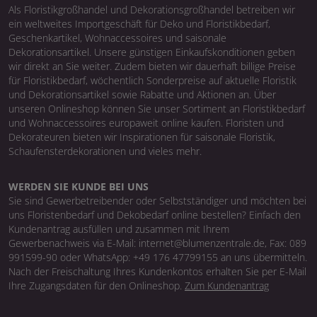
Als Floristikgroßhandel und Dekorationsgroßhandel betreiben wir
ein weltweites Importgeschäft für Deko und Floristikbedarf,
Geschenkartikel, Wohnaccessoires und saisonale
Dekorationsartikel. Unsere günstigen Einkaufskonditionen geben
wir direkt an Sie weiter. Zudem bieten wir dauerhaft billige Preise
für Floristikbedarf, wöchentlich Sonderpreise auf aktuelle Floristik
und Dekorationsartikel sowie Rabatte und Aktionen an. Über
unseren Onlineshop können Sie unser Sortiment an Floristikbedarf
und Wohnaccessoires europaweit online kaufen. Floristen und
Dekorateuren bieten wir Inspirationen für saisonale Floristik,
Schaufensterdekorationen und vieles mehr.
WERDEN SIE KUNDE BEI UNS
Sie sind Gewerbetreibender oder Selbstständiger und möchten bei
uns Floristenbedarf und Dekobedarf online bestellen? Einfach den
Kundenantrag ausfüllen und zusammen mit Ihrem
Gewerbenachweis via E-Mail: internet@blumenzentrale.de, Fax: 089
991599-90 oder WhatsApp: +49 176 47799155 an uns übermitteln.
Nach der Freischaltung Ihres Kundenkontos erhalten Sie per E-Mail
Ihre Zugangsdaten für den Onlineshop.
Zum Kundenantrag