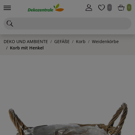
0
0
DEKO UND AMBIENTE
GEFÄßE
Korb
Weidenkörbe
Korb mit Henkel