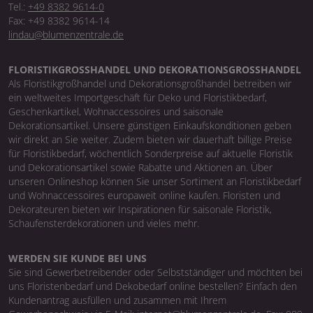
Tel.:
+49 8382 9614-0
Fax: +49 8382 9614-14
lindau@blumenzentrale.de
FLORISTIKGROSSHANDEL UND DEKORATIONSGROSSHANDEL
Als Floristikgroßhandel und Dekorationsgroßhandel betreiben wir
ein weltweites Importgeschäft für Deko und Floristikbedarf,
Geschenkartikel, Wohnaccessoires und saisonale
Dekorationsartikel. Unsere günstigen Einkaufskonditionen geben
wir direkt an Sie weiter. Zudem bieten wir dauerhaft billige Preise
für Floristikbedarf, wöchentlich Sonderpreise auf aktuelle Floristik
und Dekorationsartikel sowie Rabatte und Aktionen an. Über
unseren Onlineshop können Sie unser Sortiment an Floristikbedarf
und Wohnaccessoires europaweit online kaufen. Floristen und
Dekorateuren bieten wir Inspirationen für saisonale Floristik,
Schaufensterdekorationen und vieles mehr.
WERDEN SIE KUNDE BEI UNS
Sie sind Gewerbetreibender oder Selbstständiger und möchten bei
uns Floristenbedarf und Dekobedarf online bestellen? Einfach den
Kundenantrag ausfüllen und zusammen mit Ihrem