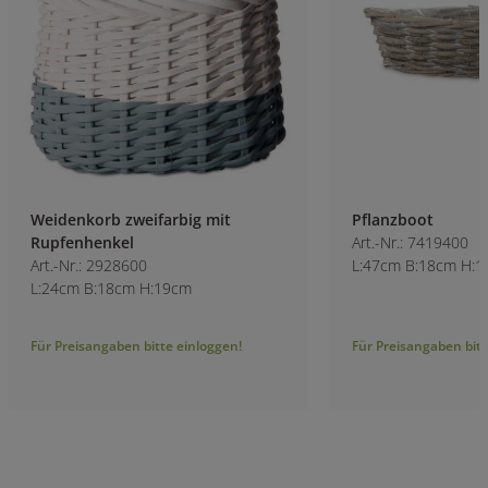
Weidenkorb zweifarbig mit
Pflanzboot
Rupfenhenkel
Art.-Nr.: 7419400
Art.-Nr.: 2928600
L:47cm B:18cm H:
L:24cm B:18cm H:19cm
Für Preisangaben bitte einloggen!
Für Preisangaben bitt