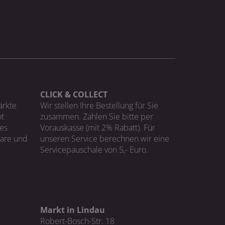
CLICK & COLLECT
ärkte
Wir stellen Ihre Bestellung für Sie
t
zusammen. Zahlen Sie bitte per
ges
Vorauskasse (mit 2% Rabatt). Für
Ware und
unseren Service berechnen wir eine
Servicepauschale von 5,- Euro.
Markt in Lindau
Robert-Bosch-Str. 18