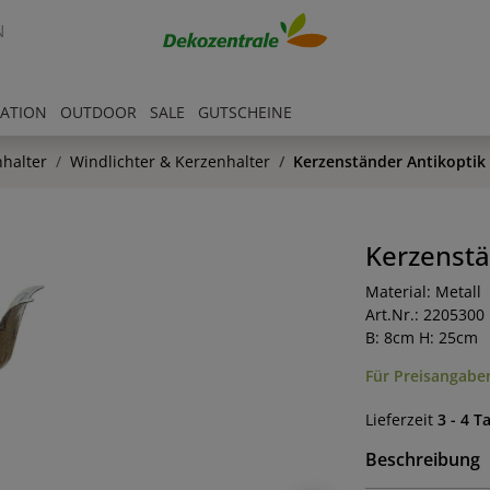
N
RATION
OUTDOOR
SALE
GUTSCHEINE
halter
Windlichter & Kerzenhalter
Kerzenständer Antikoptik
Kerzenstä
Material: Metall
Art.Nr.: 2205300
B: 8cm H: 25cm
Für Preisangaben
Lieferzeit
3 - 4 T
Beschreibung