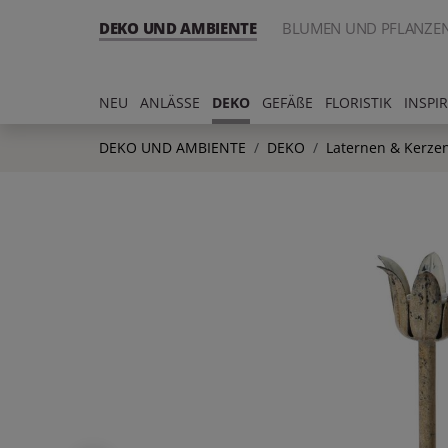
DEKO UND AMBIENTE
BLUMEN UND PFLANZE
NEU
ANLÄSSE
DEKO
GEFÄßE
FLORISTIK
INSPI
DEKO UND AMBIENTE
DEKO
Laternen & Kerzen