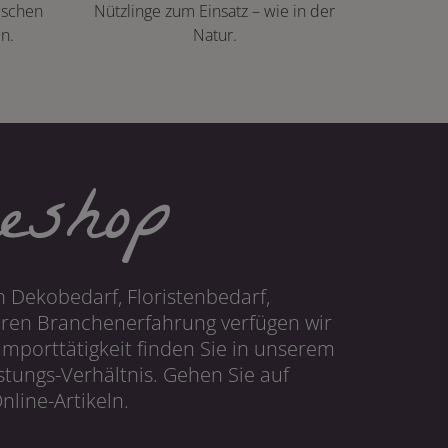
ischen
Nützlinge zum Einsatz – wie in der
n.
Natur.
eshop
 Dekobedarf, Floristenbedarf,
hren Branchenerfahrung verfügen wir
mporttätigkeit finden Sie in unserem
tungs-Verhältnis. Gehen Sie auf
line-Artikeln.