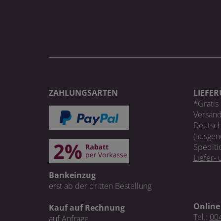
ZAHLUNGSARTEN
LIEFE
*Gratis 
Versand
Deutsch
(ausgen
Spediti
Liefer-
Bankeinzug
erst ab der dritten Bestellung
Online
Kauf auf Rechnung
Tel.:
004
auf Anfrage