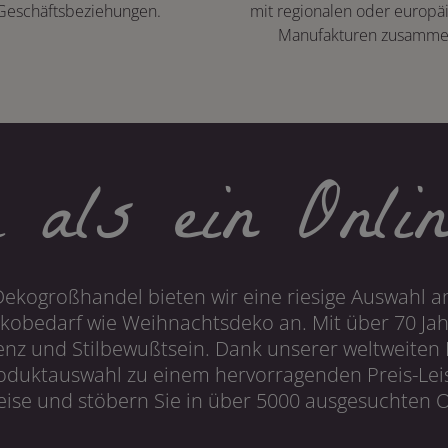
Geschäftsbeziehungen.
mit regionalen oder europä
Manufakturen zusamme
 als ein Onlin
Dekogroßhandel bieten wir eine riesige Auswahl an
obedarf wie Weihnachtsdeko an. Mit über 70 Ja
 und Stilbewußtsein. Dank unserer weltweiten I
roduktauswahl zu einem hervorragenden Preis-Leis
ise und stöbern Sie in über 5000 ausgesuchten On