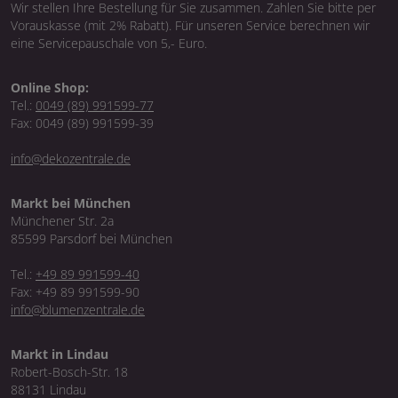
Wir stellen Ihre Bestellung für Sie zusammen. Zahlen Sie bitte per
Vorauskasse (mit 2% Rabatt). Für unseren Service berechnen wir
eine Servicepauschale von 5,- Euro.
Online Shop:
Tel.:
0049 (89) 991599-77
Fax: 0049 (89) 991599-39
info@dekozentrale.de
Markt bei München
Münchener Str. 2a
85599 Parsdorf bei München
Tel.:
+49 89 991599-40
Fax: +49 89 991599-90
info@blumenzentrale.de
Markt in Lindau
Robert-Bosch-Str. 18
88131 Lindau