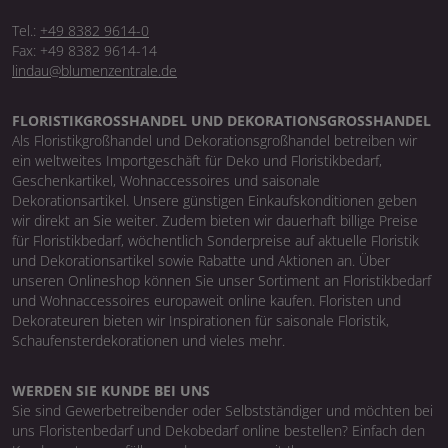
Tel.:
+49 8382 9614-0
Fax: +49 8382 9614-14
lindau@blumenzentrale.de
FLORISTIKGROSSHANDEL UND DEKORATIONSGROSSHANDEL
Als Floristikgroßhandel und Dekorationsgroßhandel betreiben wir
ein weltweites Importgeschäft für Deko und Floristikbedarf,
Geschenkartikel, Wohnaccessoires und saisonale
Dekorationsartikel. Unsere günstigen Einkaufskonditionen geben
wir direkt an Sie weiter. Zudem bieten wir dauerhaft billige Preise
für Floristikbedarf, wöchentlich Sonderpreise auf aktuelle Floristik
und Dekorationsartikel sowie Rabatte und Aktionen an. Über
unseren Onlineshop können Sie unser Sortiment an Floristikbedarf
und Wohnaccessoires europaweit online kaufen. Floristen und
Dekorateuren bieten wir Inspirationen für saisonale Floristik,
Schaufensterdekorationen und vieles mehr.
WERDEN SIE KUNDE BEI UNS
Sie sind Gewerbetreibender oder Selbstständiger und möchten bei
uns Floristenbedarf und Dekobedarf online bestellen? Einfach den