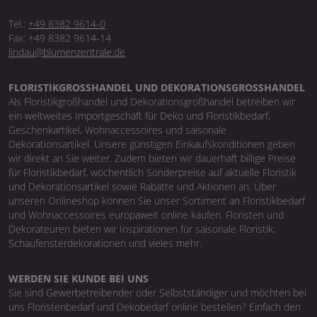
Tel.:
+49 8382 9614-0
Fax: +49 8382 9614-14
lindau@blumenzentrale.de
FLORISTIKGROSSHANDEL UND DEKORATIONSGROSSHANDEL
Als Floristikgroßhandel und Dekorationsgroßhandel betreiben wir
ein weltweites Importgeschäft für Deko und Floristikbedarf,
Geschenkartikel, Wohnaccessoires und saisonale
Dekorationsartikel. Unsere günstigen Einkaufskonditionen geben
wir direkt an Sie weiter. Zudem bieten wir dauerhaft billige Preise
für Floristikbedarf, wöchentlich Sonderpreise auf aktuelle Floristik
und Dekorationsartikel sowie Rabatte und Aktionen an. Über
unseren Onlineshop können Sie unser Sortiment an Floristikbedarf
und Wohnaccessoires europaweit online kaufen. Floristen und
Dekorateuren bieten wir Inspirationen für saisonale Floristik,
Schaufensterdekorationen und vieles mehr.
WERDEN SIE KUNDE BEI UNS
Sie sind Gewerbetreibender oder Selbstständiger und möchten bei
uns Floristenbedarf und Dekobedarf online bestellen? Einfach den