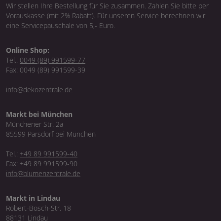
Wir stellen Ihre Bestellung für Sie zusammen. Zahlen Sie bitte per
Vorauskasse (mit 2% Rabatt). Für unseren Service berechnen wir
eine Servicepauschale von 5,- Euro.
Online Shop:
Tel.:
0049 (89) 991599-77
Fax: 0049 (89) 991599-39
info@dekozentrale.de
Markt bei München
Münchener Str. 2a
85599 Parsdorf bei München
Tel.:
+49 89 991599-40
Fax: +49 89 991599-90
info@blumenzentrale.de
Markt in Lindau
Robert-Bosch-Str. 18
88131 Lindau