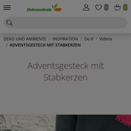
0
0
DEKO UND AMBIENTE
INSPIRATION
Do It
Videos
ADVENTSGESTECK MIT STABKERZEN
Adventsgesteck mit
Stabkerzen