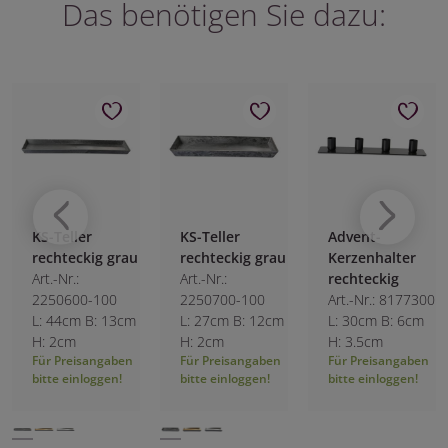
Das benötigen Sie dazu:
KS-Teller
Advent-
Hagebuttenpick
rechteckig grau
Kerzenhalter
Art.-Nr.: 0553900
Art.-Nr.:
rechteckig
H: 15cm
2250700-100
Art.-Nr.: 8177300
L: 27cm B: 12cm
L: 30cm B: 6cm
Für Preisangaben
H: 2cm
H: 3.5cm
bitte einloggen!
Für Preisangaben
Für Preisangaben
bitte einloggen!
bitte einloggen!