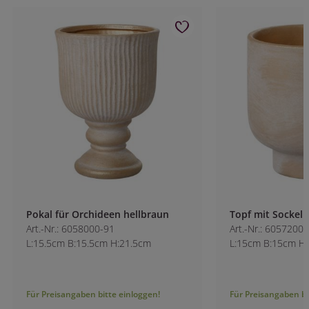
Pokal für Orchideen hellbraun
Topf mit Sockel h
Art.-Nr.: 6058000-91
Art.-Nr.: 6057200-9
L:15.5cm B:15.5cm H:21.5cm
L:15cm B:15cm H:1
Für Preisangaben bitte einloggen!
Für Preisangaben bitt