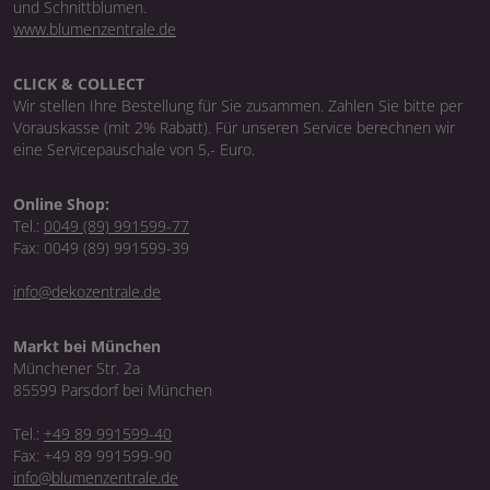
und Schnittblumen.
www.blumenzentrale.de
CLICK & COLLECT
Wir stellen Ihre Bestellung für Sie zusammen. Zahlen Sie bitte per
Vorauskasse (mit 2% Rabatt). Für unseren Service berechnen wir
eine Servicepauschale von 5,- Euro.
Online Shop:
Tel.:
0049 (89) 991599-77
Fax: 0049 (89) 991599-39
info@dekozentrale.de
Markt bei München
Münchener Str. 2a
85599 Parsdorf bei München
Tel.:
+49 89 991599-40
Fax: +49 89 991599-90
info@blumenzentrale.de