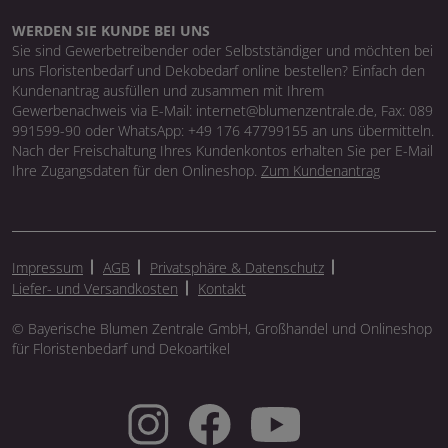
WERDEN SIE KUNDE BEI UNS
Sie sind Gewerbetreibender oder Selbstständiger und möchten bei
uns Floristenbedarf und Dekobedarf online bestellen? Einfach den
Kundenantrag ausfüllen und zusammen mit Ihrem
Gewerbenachweis via E-Mail: internet@blumenzentrale.de, Fax: 089
991599-90 oder WhatsApp: +49 176 47799155 an uns übermitteln.
Nach der Freischaltung Ihres Kundenkontos erhalten Sie per E-Mail
Ihre Zugangsdaten für den Onlineshop.
Zum Kundenantrag
Impressum
AGB
Privatsphäre & Datenschutz
Liefer- und Versandkosten
Kontakt
© Bayerische Blumen Zentrale GmbH, Großhandel und Onlineshop
für Floristenbedarf und Dekoartikel