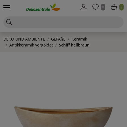
0
0
DEKO UND AMBIENTE
GEFÄßE
Keramik
Antikkeramik vergoldet
Schiff hellbraun