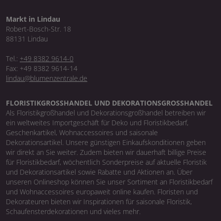
Markt in Lindau
Robert-Bosch-Str. 18
88131 Lindau
Tel.:
+49 8382 9614-0
Fax: +49 8382 9614-14
lindau@blumenzentrale.de
FLORISTIKGROSSHANDEL UND DEKORATIONSGROSSHANDEL
Als Floristikgroßhandel und Dekorationsgroßhandel betreiben wir
ein weltweites Importgeschäft für Deko und Floristikbedarf,
Geschenkartikel, Wohnaccessoires und saisonale
Dekorationsartikel. Unsere günstigen Einkaufskonditionen geben
wir direkt an Sie weiter. Zudem bieten wir dauerhaft billige Preise
für Floristikbedarf, wöchentlich Sonderpreise auf aktuelle Floristik
und Dekorationsartikel sowie Rabatte und Aktionen an. Über
unseren Onlineshop können Sie unser Sortiment an Floristikbedarf
und Wohnaccessoires europaweit online kaufen. Floristen und
Dekorateuren bieten wir Inspirationen für saisonale Floristik,
Schaufensterdekorationen und vieles mehr.