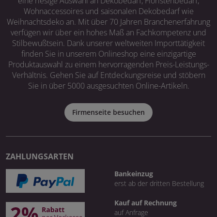
eine riesige Auswahl an Dekobedarf, Floristenbedarf,
Wohnaccessoires und saisonalen Dekobedarf wie
Weihnachtsdeko an. Mit über 70 Jahren Branchenerfahrung
verfügen wir über ein hohes Maß an Fachkompetenz und
Stilbewußtsein. Dank unserer weltweiten Importtätigkeit
finden Sie in unserem Onlineshop eine einzigartige
Produktauswahl zu einem hervorragenden Preis-Leistungs-
Verhältnis. Gehen Sie auf Entdeckungsreise und stöbern
Sie in über 5000 ausgesuchten Online-Artikeln.
Firmenseite besuchen
ZAHLUNGSARTEN
Bankeinzug
erst ab der dritten Bestellung
Kauf auf Rechnung
auf Anfrage