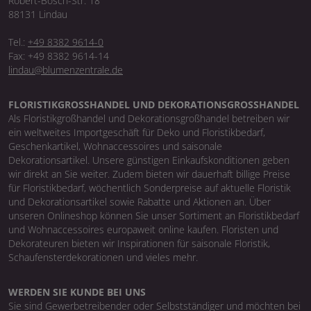
Robert-Bosch-Str. 18
88131 Lindau
Tel.:
+49 8382 9614-0
Fax: +49 8382 9614-14
lindau@blumenzentrale.de
FLORISTIKGROSSHANDEL UND DEKORATIONSGROSSHANDEL
Als Floristikgroßhandel und Dekorationsgroßhandel betreiben wir
ein weltweites Importgeschäft für Deko und Floristikbedarf,
Geschenkartikel, Wohnaccessoires und saisonale
Dekorationsartikel. Unsere günstigen Einkaufskonditionen geben
wir direkt an Sie weiter. Zudem bieten wir dauerhaft billige Preise
für Floristikbedarf, wöchentlich Sonderpreise auf aktuelle Floristik
und Dekorationsartikel sowie Rabatte und Aktionen an. Über
unseren Onlineshop können Sie unser Sortiment an Floristikbedarf
und Wohnaccessoires europaweit online kaufen. Floristen und
Dekorateuren bieten wir Inspirationen für saisonale Floristik,
Schaufensterdekorationen und vieles mehr.
WERDEN SIE KUNDE BEI UNS
Sie sind Gewerbetreibender oder Selbstständiger und möchten bei