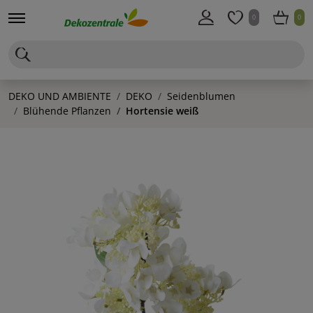
0
0
DEKO UND AMBIENTE
DEKO
Seidenblumen
Blühende Pflanzen
Hortensie weiß