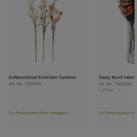
Erdbeerdistel-Einstieler Farbmix
Daisy Bund Fabmix
Art.-Nr.: 7099900
Art.-Nr.: 7005000
L:27cm
Für Preisangaben bitte einloggen!
Für Preisangaben bitt