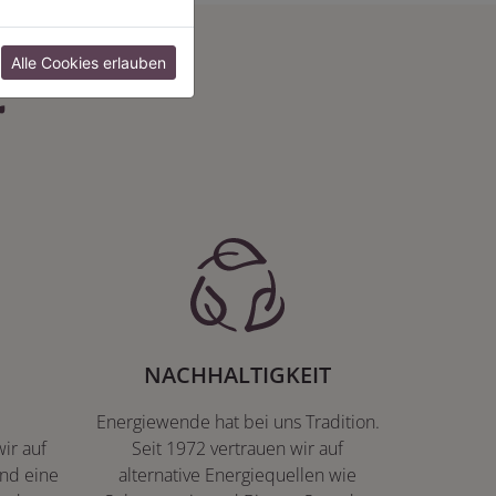
:
Alle Cookies erlauben
NACHHALTIGKEIT
Energiewende hat bei uns Tradition.
ir auf
Seit 1972 vertrauen wir auf
nd eine
alternative Energiequellen wie