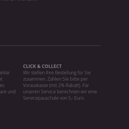
CLICK & COLLECT
ärkte
Wir stellen Ihre Bestellung für Sie
t
zusammen. Zahlen Sie bitte per
ges
Vorauskasse (mit 2% Rabatt). Für
Ware und
unseren Service berechnen wir eine
Servicepauschale von 5,- Euro.