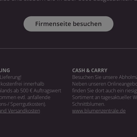
Firmenseite besuchen
RUNG
CASH & CARRY
Lieferung!
Besuchen Sie unsere Abholm
kostenfrei innerhalb
Neben unseren Onlineangebo
lands ab 500 € Auftragswert
finden Sie dort auch ein riesi
ommen evtl. anfallende
Sortiment an tagesaktueller 
ons-/ Sperrgutkosten).
Schnittblumen.
 und Versandkosten
www.blumenzentrale.de