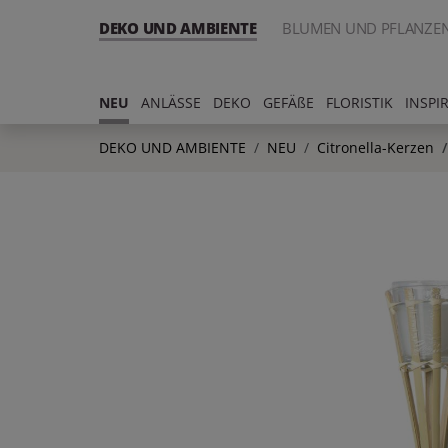
DEKO UND AMBIENTE
BLUMEN UND PFLANZE
NEU
ANLÄSSE
DEKO
GEFÄßE
FLORISTIK
INSPI
DEKO UND AMBIENTE
NEU
Citronella-Kerzen