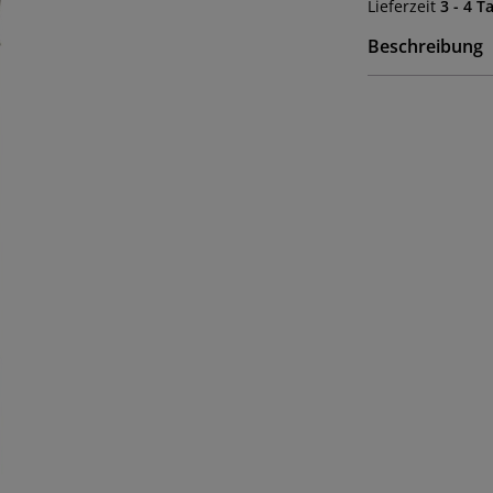
Lieferzeit
3 - 4 T
Beschreibung