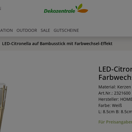
N
RATION
OUTDOOR
SALE
GUTSCHEINE
LED-Citronella auf Bambusstick mit Farbwechsel-Effekt
LED-Citro
Farbwechs
Material: Kerzen
Art.Nr.: 2321600
Hersteller: HOM
Farbe: Weiß
L: 8.5cm B: 8.5c
Für Preisangaben