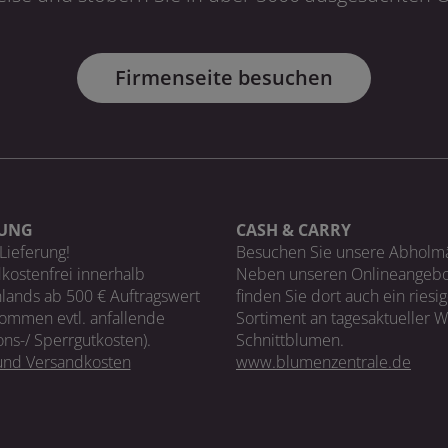
Firmenseite besuchen
RUNG
CASH & CARRY
Lieferung!
Besuchen Sie unsere Abholm
kostenfrei innerhalb
Neben unseren Onlineangebo
lands ab 500 € Auftragswert
finden Sie dort auch ein riesi
ommen evtl. anfallende
Sortiment an tagesaktueller 
ons-/ Sperrgutkosten).
Schnittblumen.
 und Versandkosten
www.blumenzentrale.de