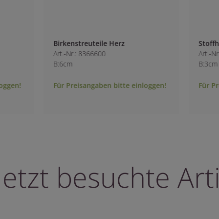
Herz
Stoffherzen
Art.-Nr.: 9878600
B:3cm
bitte einloggen!
Für Preisangaben bitte einloggen!
letzt besuchte Arti