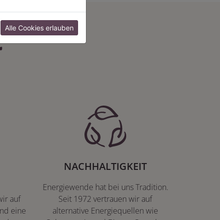
:
Alle Cookies erlauben
NACHHALTIGKEIT
Energiewende hat bei uns Tradition.
ir auf
Seit 1972 vertrauen wir auf
nd eine
alternative Energiequellen wie