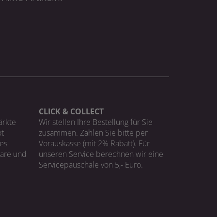
CLICK & COLLECT
ärkte
Wir stellen Ihre Bestellung für Sie
t
zusammen. Zahlen Sie bitte per
ges
Vorauskasse (mit 2% Rabatt). Für
Ware und
unseren Service berechnen wir eine
Servicepauschale von 5,- Euro.