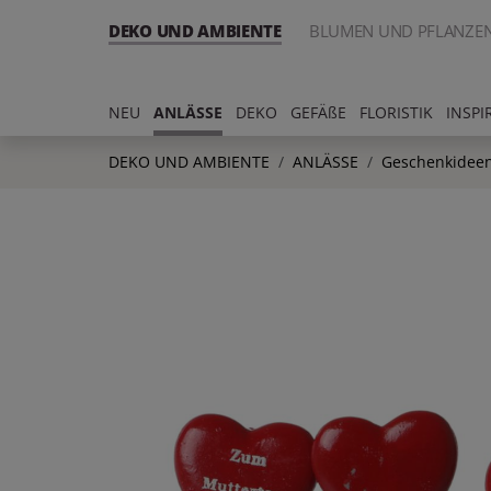
DEKO UND AMBIENTE
BLUMEN UND PFLANZE
NEU
ANLÄSSE
DEKO
GEFÄßE
FLORISTIK
INSPI
DEKO UND AMBIENTE
ANLÄSSE
Geschenkideen