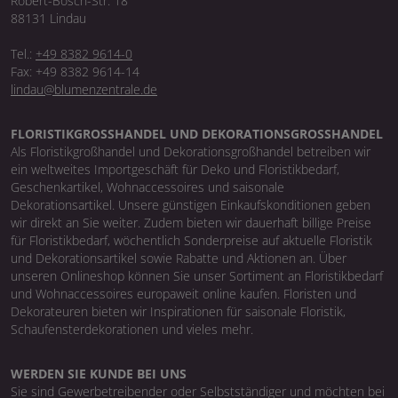
Robert-Bosch-Str. 18
88131 Lindau
Tel.:
+49 8382 9614-0
Fax: +49 8382 9614-14
lindau@blumenzentrale.de
FLORISTIKGROSSHANDEL UND DEKORATIONSGROSSHANDEL
Als Floristikgroßhandel und Dekorationsgroßhandel betreiben wir
ein weltweites Importgeschäft für Deko und Floristikbedarf,
Geschenkartikel, Wohnaccessoires und saisonale
Dekorationsartikel. Unsere günstigen Einkaufskonditionen geben
wir direkt an Sie weiter. Zudem bieten wir dauerhaft billige Preise
für Floristikbedarf, wöchentlich Sonderpreise auf aktuelle Floristik
und Dekorationsartikel sowie Rabatte und Aktionen an. Über
unseren Onlineshop können Sie unser Sortiment an Floristikbedarf
und Wohnaccessoires europaweit online kaufen. Floristen und
Dekorateuren bieten wir Inspirationen für saisonale Floristik,
Schaufensterdekorationen und vieles mehr.
WERDEN SIE KUNDE BEI UNS
Sie sind Gewerbetreibender oder Selbstständiger und möchten bei