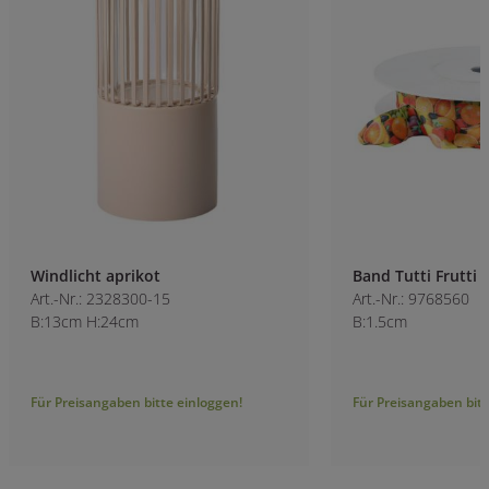
Windlicht aprikot
Band Tutti Frutti
Art.-Nr.: 2328300-15
Art.-Nr.: 9768560
B:13cm H:24cm
B:1.5cm
Für Preisangaben bitte einloggen!
Für Preisangaben bitt