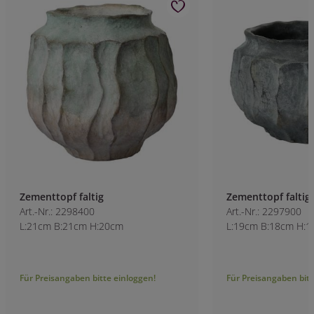
Zementtopf faltig
Zementtopf faltig
Art.-Nr.: 2298400
Art.-Nr.: 2297900
L:21cm B:21cm H:20cm
L:19cm B:18cm H:
Für Preisangaben bitte einloggen!
Für Preisangaben bitt