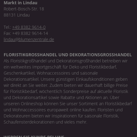
Markt in Lindau
Robert-Bosch-Str. 18
88131 Lindau
Tel.:
+49 8382 9614-0
Fax: +49 8382 9614-14
lindau@blumenzentrale.de
FLORISTIKGROSSHANDEL UND DEKORATIONSGROSSHANDEL
Als Floristikgroßhandel und Dekorationsgroßhandel betreiben wir
ein weltweites Importgeschäft für Deko und Floristikbedarf,
Geschenkartikel, Wohnaccessoires und saisonale
Dekorationsartikel. Unsere günstigen Einkaufskonditionen geben
wir direkt an Sie weiter. Zudem bieten wir dauerhaft billige Preise
für Floristikbedarf, wöchentlich Sonderpreise auf aktuelle Floristik
und Dekorationsartikel sowie Rabatte und Aktionen an. Über
unseren Onlineshop können Sie unser Sortiment an Floristikbedarf
und Wohnaccessoires europaweit online kaufen. Floristen und
Dekorateuren bieten wir Inspirationen für saisonale Floristik,
Schaufensterdekorationen und vieles mehr.