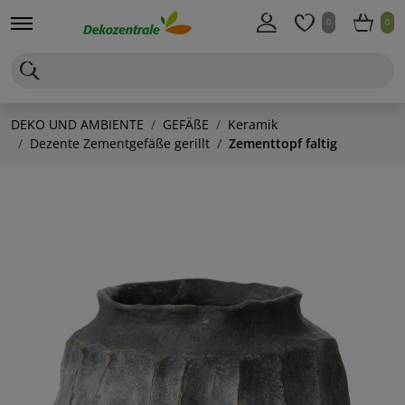
0
0
DEKO UND AMBIENTE
GEFÄßE
Keramik
Dezente Zementgefäße gerillt
Zementtopf faltig