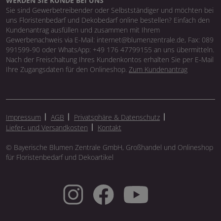
WERDEN SIE KUNDE BEI UNS
Sie sind Gewerbetreibender oder Selbstständiger und möchten bei
uns Floristenbedarf und Dekobedarf online bestellen? Einfach den
Kundenantrag ausfüllen und zusammen mit Ihrem
Gewerbenachweis via E-Mail: internet@blumenzentrale.de, Fax: 089
991599-90 oder WhatsApp: +49 176 47799155 an uns übermitteln.
Nach der Freischaltung Ihres Kundenkontos erhalten Sie per E-Mail
Ihre Zugangsdaten für den Onlineshop.
Zum Kundenantrag
Impressum
AGB
Privatsphäre & Datenschutz
Liefer- und Versandkosten
Kontakt
© Bayerische Blumen Zentrale GmbH, Großhandel und Onlineshop
für Floristenbedarf und Dekoartikel